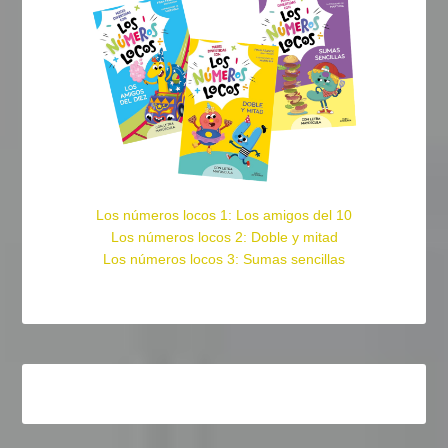
Los números locos 1: Los amigos del 10
Los números locos 2: Doble y mitad
Los números locos 3: Sumas sencillas