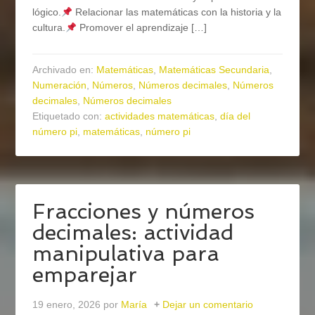
lógico.
Relacionar las matemáticas con la historia y la
cultura.
Promover el aprendizaje […]
Archivado en:
Matemáticas
,
Matemáticas Secundaria
,
Numeración
,
Números
,
Números decimales
,
Números
decimales
,
Números decimales
Etiquetado con:
actividades matemáticas
,
día del
número pi
,
matemáticas
,
número pi
Fracciones y números
decimales: actividad
manipulativa para
emparejar
19 enero, 2026
por
María
Dejar un comentario