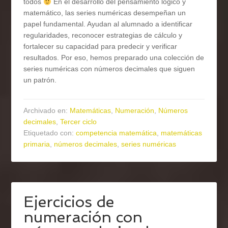
todos
En el desarrollo del pensamiento lógico y
matemático, las series numéricas desempeñan un
papel fundamental. Ayudan al alumnado a identificar
regularidades, reconocer estrategias de cálculo y
fortalecer su capacidad para predecir y verificar
resultados. Por eso, hemos preparado una colección de
series numéricas con números decimales que siguen
un patrón.
Archivado en:
Matemáticas
,
Numeración
,
Números
decimales
,
Tercer ciclo
Etiquetado con:
competencia matemática
,
matemáticas
primaria
,
números decimales
,
series numéricas
Ejercicios de
numeración con