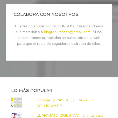
COLABORA CON NOSOTROS
Puedes colaborar con RECURSOSEP mandándonos
tus materiales a
blogrecursosep@gmail.com
. Si los
consideramos apropiados se colocarán en la web
para que el resto de seguidores disfruten de ellos.
LO MÁS POPULAR
Libro de SOPAS DE LETRAS -
RECURSOSEP
EL APARATO DIGESTIVO: láminas para