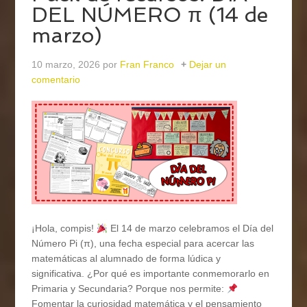
DEL NÚMERO π (14 de
marzo)
10 marzo, 2026
por
Fran Franco
Dejar un
comentario
¡Hola, compis!
El 14 de marzo celebramos el Día del
Número Pi (π), una fecha especial para acercar las
matemáticas al alumnado de forma lúdica y
significativa. ¿Por qué es importante conmemorarlo en
Primaria y Secundaria? Porque nos permite:
Fomentar la curiosidad matemática y el pensamiento