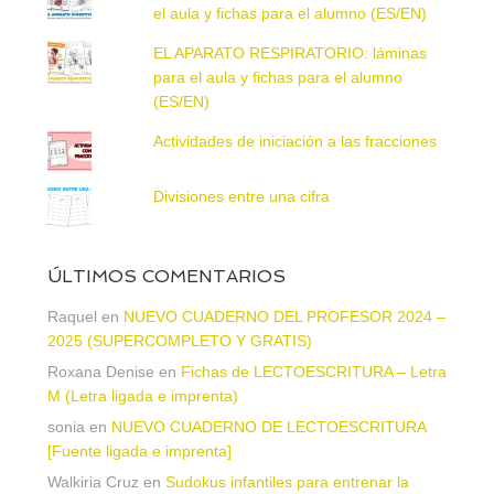
el aula y fichas para el alumno (ES/EN)
EL APARATO RESPIRATORIO: láminas
para el aula y fichas para el alumno
(ES/EN)
Actividades de iniciación a las fracciones
Divisiones entre una cifra
ÚLTIMOS COMENTARIOS
Raquel
en
NUEVO CUADERNO DEL PROFESOR 2024 –
2025 (SUPERCOMPLETO Y GRATIS)
Roxana Denise
en
Fichas de LECTOESCRITURA – Letra
M (Letra ligada e imprenta)
sonia
en
NUEVO CUADERNO DE LECTOESCRITURA
[Fuente ligada e imprenta]
Walkiria Cruz
en
Sudokus infantiles para entrenar la