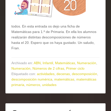
todos. En esta entrada os dejo una ficha de
Matemáticas para 1.º de Primaria. En ella los alumnos
realizarán distintas descomposiciones de números
hasta el 20. Espero que os haya gustado. Un saludo,
Fran.
Archivado en:
ABN
,
Infantil
,
Matemáticas
,
Numeración
,
Numeración
,
Números de 2 cifras
,
Primer ciclo
Etiquetado con:
actividades
,
decenas
,
descomposición
,
descomposición numérica
,
matemáticas
,
matemáticas
primaria
,
números
,
unidades