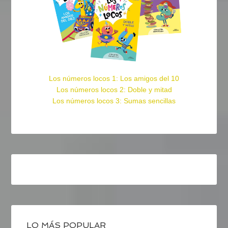
Los números locos 1: Los amigos del 10
Los números locos 2: Doble y mitad
Los números locos 3: Sumas sencillas
LO MÁS POPULAR