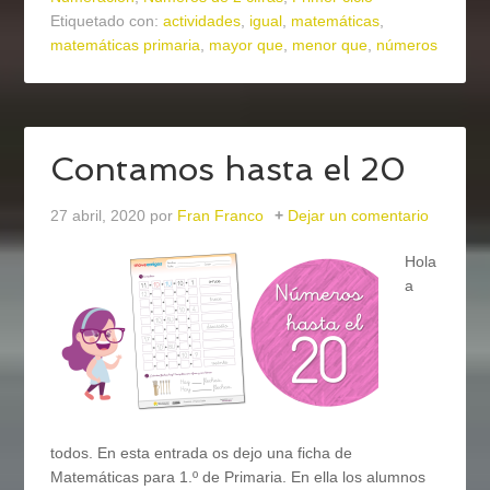
Etiquetado con:
actividades
,
igual
,
matemáticas
,
matemáticas primaria
,
mayor que
,
menor que
,
números
Contamos hasta el 20
27 abril, 2020
por
Fran Franco
Dejar un comentario
Hola
a
todos. En esta entrada os dejo una ficha de
Matemáticas para 1.º de Primaria. En ella los alumnos