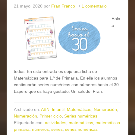
21 mayo, 2020
por
Fran Franco
1 comentario
Hola
a
todos. En esta entrada os dejo una ficha de
Matemáticas para 1.º de Primaria. En ella los alumnos
continuarán series numéricas con números hasta el 30.
Espero que os haya gustado. Un saludo, Fran.
Archivado en:
ABN
,
Infantil
,
Matemáticas
,
Numeración
,
Numeración
,
Primer ciclo
,
Series numéricas
Etiquetado con:
actividades
,
matemáticas
,
matemáticas
primaria
,
números
,
series
,
series numéricas