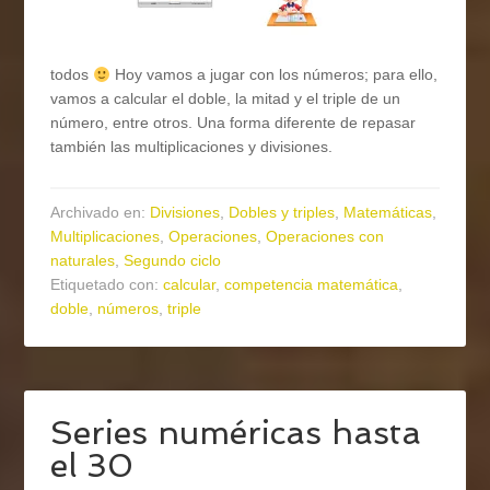
todos
Hoy vamos a jugar con los números; para ello,
vamos a calcular el doble, la mitad y el triple de un
número, entre otros. Una forma diferente de repasar
también las multiplicaciones y divisiones.
Archivado en:
Divisiones
,
Dobles y triples
,
Matemáticas
,
Multiplicaciones
,
Operaciones
,
Operaciones con
naturales
,
Segundo ciclo
Etiquetado con:
calcular
,
competencia matemática
,
doble
,
números
,
triple
Series numéricas hasta
el 30