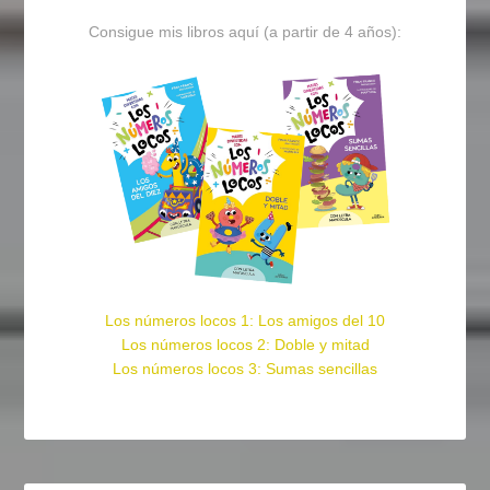
Consigue mis libros aquí (a partir de 4 años):
Los números locos 1: Los amigos del 10
Los números locos 2: Doble y mitad
Los números locos 3: Sumas sencillas