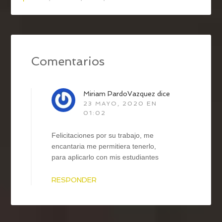
Comentarios
Miriam PardoVazquez
dice
23 MAYO, 2020 EN
01:02
Felicitaciones por su trabajo, me
encantaria me permitiera tenerlo,
para aplicarlo con mis estudiantes
RESPONDER