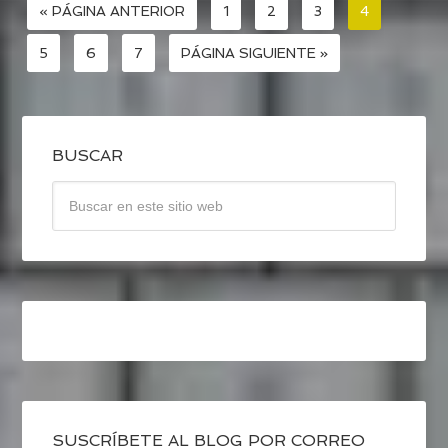
« PÁGINA ANTERIOR
1
2
3
4
5
6
7
PÁGINA SIGUIENTE »
BUSCAR
SUSCRÍBETE AL BLOG POR CORREO