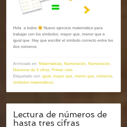
Hola a todos
Nuevo ejercicio matemático para
trabajar con los símbolos: mayor que, menor que e
igual que. Hay que escribir el símbolo correcto entre los
dos números.
Archivado en:
Matemáticas
,
Numeración
,
Numeración
,
Números de 3 cifras
,
Primer ciclo
Etiquetado con:
igual
,
mayor que
,
menor que
,
números
,
símbolos matemáticos
Lectura de números de
hasta tres cifras