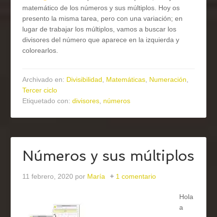
matemático de los números y sus múltiplos. Hoy os
presento la misma tarea, pero con una variación; en
lugar de trabajar los múltiplos, vamos a buscar los
divisores del número que aparece en la izquierda y
colorearlos.
Archivado en:
Divisibilidad
,
Matemáticas
,
Numeración
,
Tercer ciclo
Etiquetado con:
divisores
,
números
Números y sus múltiplos
11 febrero, 2020
por
María
1 comentario
Hola
a