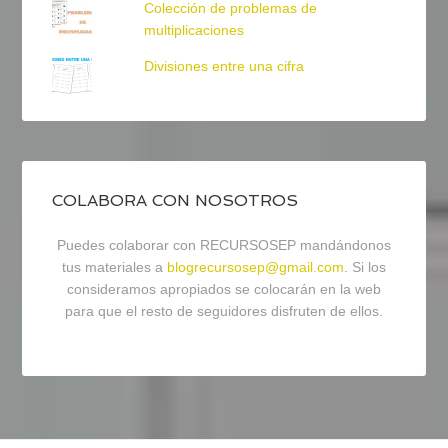
Colección de problemas de
multiplicaciones
Divisiones entre una cifra
COLABORA CON NOSOTROS
Puedes colaborar con RECURSOSEP mandándonos
tus materiales a
blogrecursosep@gmail.com
. Si los
consideramos apropiados se colocarán en la web
para que el resto de seguidores disfruten de ellos.