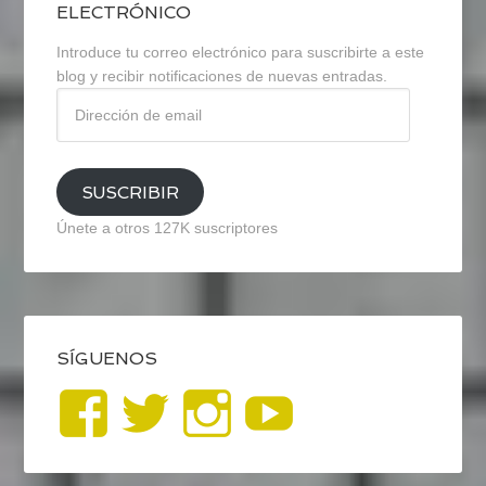
ELECTRÓNICO
Introduce tu correo electrónico para suscribirte a este
blog y recibir notificaciones de nuevas entradas.
Dirección
de
email
SUSCRIBIR
Únete a otros 127K suscriptores
SÍGUENOS
Ver
Ver
Ver
YouTub
perfil
perfil
perfil