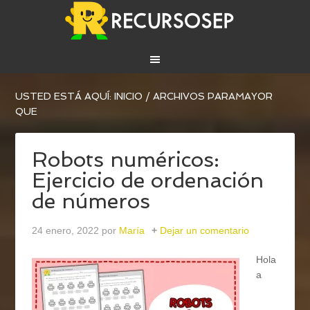
USTED ESTÁ AQUÍ:
INICIO
/
ARCHIVOS PARAMAYOR
QUE
Robots numéricos:
Ejercicio de ordenación
de números
24 enero, 2022
por
María
Dejar un comentario
Hola
a