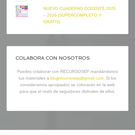
NUEVO CUADERNO DOCENTE 2025
– 2026 (SUPERCOMPLETO Y
GRATIS)
COLABORA CON NOSOTROS
Puedes colaborar con RECURSOSEP mandándonos
tus materiales a
blogrecursosep@gmail.com
. Si los
consideramos apropiados se colocarán en la web
para que el resto de seguidores disfruten de ellos.