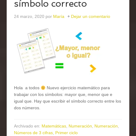
símbolo correcto
24 marzo, 2020
por
María
Dejar un comentario
Hola a todos
Nuevo ejercicio matemático para
trabajar con los símbolos: mayor que, menor que e
igual que. Hay que escribir el símbolo correcto entre los
dos números.
Archivado en:
Matemáticas
,
Numeración
,
Numeración
,
Números de 3 cifras
,
Primer ciclo