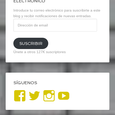
ELECTRÓNICO
Introduce tu correo electrónico para suscribirte a este
blog y recibir notificaciones de nuevas entradas.
Dirección
de
email
SUSCRIBIR
Únete a otros 127K suscriptores
SÍGUENOS
Ver
Ver
Ver
YouTub
perfil
perfil
perfil