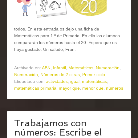
todos. En esta entrada os dejo una ficha de
Matemáticas para 1.º de Primaria. En ella los alumnos
compararán los números hasta el 20. Espero que os
haya gustado. Un saludo, Fran.
Archivado en:
ABN
,
Infantil
,
Matemáticas
,
Numeración
,
Numeración
,
Números de 2 cifras
,
Primer ciclo
Etiquetado con:
actividades
,
igual
,
matemáticas
,
matemáticas primaria
,
mayor que
,
menor que
,
números
Trabajamos con
números: Escribe el