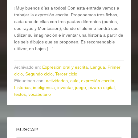
¡Muy buenos días a todos! Con esta entrada vamos a
trabajar la expresión escrita. Proponemos tres fichas,
cada una de ellas con tres pautas diferentes (puntos,
dos rayas y Montessori), donde el alumno tendrá que
utilizar su imaginación e inventar una historia a partir de
los seis dibujos que se proponen. Es recomendable
utilizar, en bajos […]
Archivado en:
Expresión oral y escrita
,
Lengua
,
Primer
ciclo
,
Segundo ciclo
,
Tercer ciclo
Etiquetado con:
actividades
,
aula
,
expresión escrita
,
historias
,
inteligencia
,
inventar
,
juego
,
pizarra digital
,
textos
,
vocabulario
BUSCAR