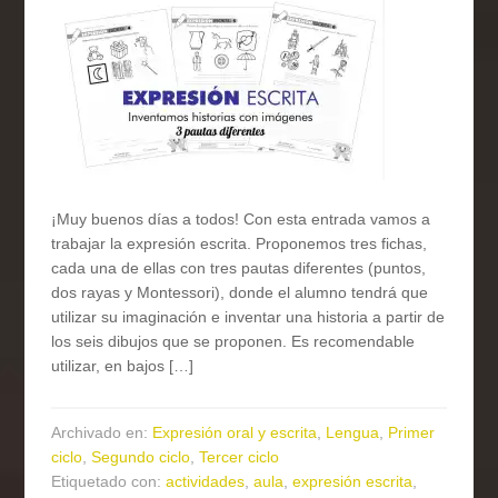
¡Muy buenos días a todos! Con esta entrada vamos a
trabajar la expresión escrita. Proponemos tres fichas,
cada una de ellas con tres pautas diferentes (puntos,
dos rayas y Montessori), donde el alumno tendrá que
utilizar su imaginación e inventar una historia a partir de
los seis dibujos que se proponen. Es recomendable
utilizar, en bajos […]
Archivado en:
Expresión oral y escrita
,
Lengua
,
Primer
ciclo
,
Segundo ciclo
,
Tercer ciclo
Etiquetado con:
actividades
,
aula
,
expresión escrita
,