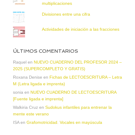
multiplicaciones
Divisiones entre una cifra
Actividades de iniciación a las fracciones
ÚLTIMOS COMENTARIOS
Raquel
en
NUEVO CUADERNO DEL PROFESOR 2024 –
2025 (SUPERCOMPLETO Y GRATIS)
Roxana Denise
en
Fichas de LECTOESCRITURA – Letra
M (Letra ligada e imprenta)
sonia
en
NUEVO CUADERNO DE LECTOESCRITURA
[Fuente ligada e imprenta]
Walkiria Cruz
en
Sudokus infantiles para entrenar la
mente este verano
ISA
en
Grafomotricidad. Vocales en mayúscula