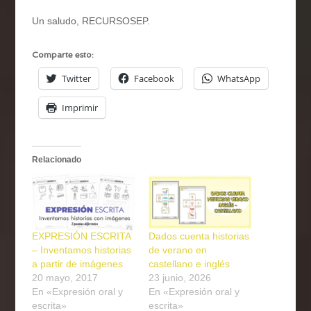
Un saludo, RECURSOSEP.
Comparte esto:
Twitter
Facebook
WhatsApp
Imprimir
Relacionado
EXPRESIÓN ESCRITA
Dados cuenta historias
– Inventamos historias
de verano en
a partir de imágenes
castellano e inglés
20 mayo, 2017
23 junio, 2026
En «Expresión oral y
En «Expresión oral y
escrita»
escrita»