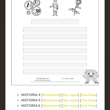
HISTORIA 4
[
Montessori
] [
Dos rayas
] [
Una línea
]
HISTORIA 5
[
Montessori
] [
Dos rayas
] [
Una línea
]
HISTORIA 6
[
Montessori
] [
Dos rayas
] [
Una línea
]