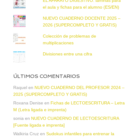
EL APARATO DIGESTIVO: láminas para
el aula y fichas para el alumno (ES/EN)
NUEVO CUADERNO DOCENTE 2025 –
2026 (SUPERCOMPLETO Y GRATIS)
Colección de problemas de
multiplicaciones
Divisiones entre una cifra
ÚLTIMOS COMENTARIOS
Raquel
en
NUEVO CUADERNO DEL PROFESOR 2024 –
2025 (SUPERCOMPLETO Y GRATIS)
Roxana Denise
en
Fichas de LECTOESCRITURA – Letra
M (Letra ligada e imprenta)
sonia
en
NUEVO CUADERNO DE LECTOESCRITURA
[Fuente ligada e imprenta]
Walkiria Cruz
en
Sudokus infantiles para entrenar la