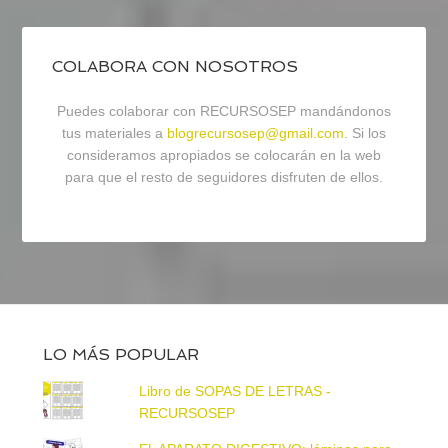
COLABORA CON NOSOTROS
Puedes colaborar con RECURSOSEP mandándonos
tus materiales a
blogrecursosep@gmail.com
. Si los
consideramos apropiados se colocarán en la web
para que el resto de seguidores disfruten de ellos.
LO MÁS POPULAR
Libro de SOPAS DE LETRAS -
RECURSOSEP