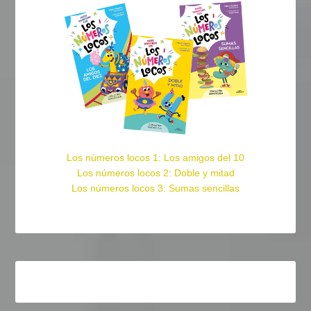
Los números locos 1: Los amigos del 10
Los números locos 2: Doble y mitad
Los números locos 3: Sumas sencillas