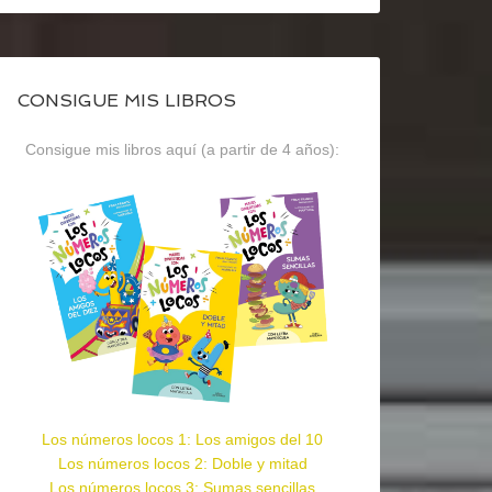
CONSIGUE MIS LIBROS
Consigue mis libros aquí (a partir de 4 años):
Los números locos 1: Los amigos del 10
Los números locos 2: Doble y mitad
Los números locos 3: Sumas sencillas