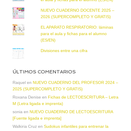
NUEVO CUADERNO DOCENTE 2025 –
2026 (SUPERCOMPLETO Y GRATIS)
EL APARATO RESPIRATORIO: láminas
para el aula y fichas para el alumno
(ES/EN)
Divisiones entre una cifra
ÚLTIMOS COMENTARIOS
Raquel
en
NUEVO CUADERNO DEL PROFESOR 2024 –
2025 (SUPERCOMPLETO Y GRATIS)
Roxana Denise
en
Fichas de LECTOESCRITURA – Letra
M (Letra ligada e imprenta)
sonia
en
NUEVO CUADERNO DE LECTOESCRITURA
[Fuente ligada e imprenta]
Walkiria Cruz
en
Sudokus infantiles para entrenar la