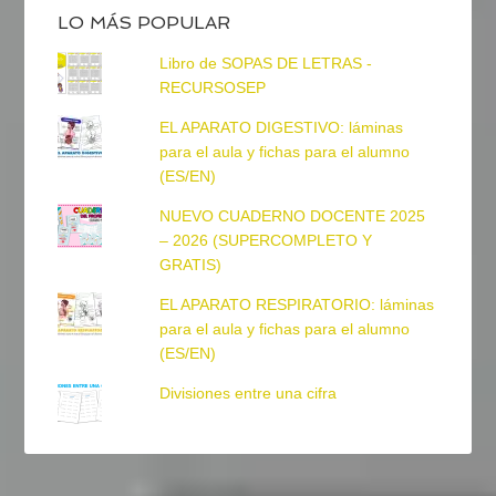
LO MÁS POPULAR
Libro de SOPAS DE LETRAS -
RECURSOSEP
EL APARATO DIGESTIVO: láminas
para el aula y fichas para el alumno
(ES/EN)
NUEVO CUADERNO DOCENTE 2025
– 2026 (SUPERCOMPLETO Y
GRATIS)
EL APARATO RESPIRATORIO: láminas
para el aula y fichas para el alumno
(ES/EN)
Divisiones entre una cifra