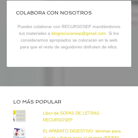
COLABORA CON NOSOTROS
Puedes colaborar con RECURSOSEP mandándonos
tus materiales a
blogrecursosep@gmail.com
. Si los
consideramos apropiados se colocarán en la web
para que el resto de seguidores disfruten de ellos.
LO MÁS POPULAR
Libro de SOPAS DE LETRAS -
RECURSOSEP
EL APARATO DIGESTIVO: láminas para
el aula y fichas para el alumno (ES/EN)