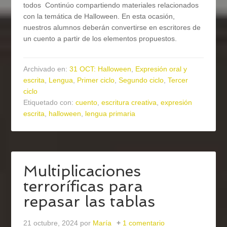
todos Continúo compartiendo materiales relacionados
con la temática de Halloween. En esta ocasión,
nuestros alumnos deberán convertirse en escritores de
un cuento a partir de los elementos propuestos.
Archivado en:
31 OCT: Halloween
,
Expresión oral y
escrita
,
Lengua
,
Primer ciclo
,
Segundo ciclo
,
Tercer
ciclo
Etiquetado con:
cuento
,
escritura creativa
,
expresión
escrita
,
halloween
,
lengua primaria
Multiplicaciones
terroríficas para
repasar las tablas
21 octubre, 2024
por
María
1 comentario