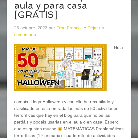
aula y para casa
[GRATIS]
25 octubre, 2023
por
Fran Franco
Dejar un
comentario
Hola
compis. Llega Halloween y con ello he recopilado y
clasificado en esta entrada las más de 50 actividades
terroríficas que hay en el blog para que no os las
perdáis y podáis usarlas en el aula o en casa. Espero
que os gusten mucho
MATEMÁTICAS Problemáticas
terroríficas (1.º primaria): cuadernillo de actividades