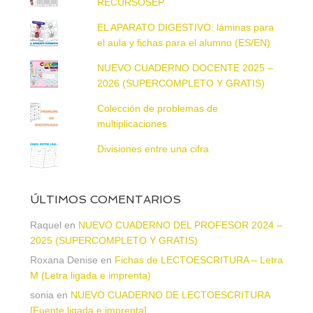
RECURSOSEP
EL APARATO DIGESTIVO: láminas para
el aula y fichas para el alumno (ES/EN)
NUEVO CUADERNO DOCENTE 2025 –
2026 (SUPERCOMPLETO Y GRATIS)
Colección de problemas de
multiplicaciones
Divisiones entre una cifra
ÚLTIMOS COMENTARIOS
Raquel
en
NUEVO CUADERNO DEL PROFESOR 2024 –
2025 (SUPERCOMPLETO Y GRATIS)
Roxana Denise
en
Fichas de LECTOESCRITURA – Letra
M (Letra ligada e imprenta)
sonia
en
NUEVO CUADERNO DE LECTOESCRITURA
[Fuente ligada e imprenta]