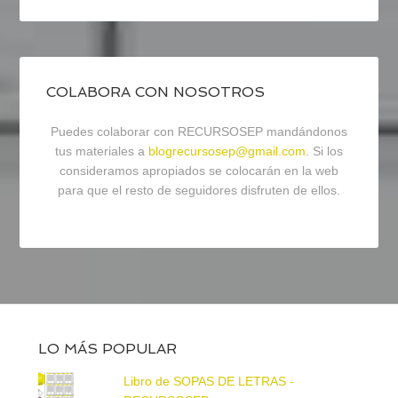
COLABORA CON NOSOTROS
Puedes colaborar con RECURSOSEP mandándonos
tus materiales a
blogrecursosep@gmail.com
. Si los
consideramos apropiados se colocarán en la web
para que el resto de seguidores disfruten de ellos.
LO MÁS POPULAR
Libro de SOPAS DE LETRAS -