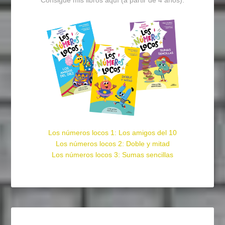
Consigue mis libros aquí (a partir de 4 años):
Los números locos 1: Los amigos del 10
Los números locos 2: Doble y mitad
Los números locos 3: Sumas sencillas