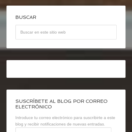
BUSCAR
SUSCRÍBETE AL BLOG POR CORREO
ELECTRÓNICO
Introduce tu correo electrónico para suscribirte a este
blog y recibir notificaciones de nuevas entradas.
Dirección