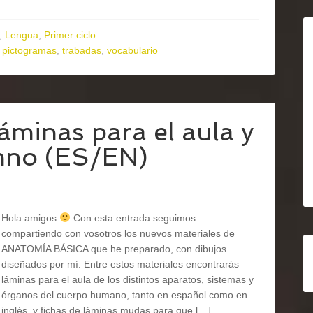
,
Lengua
,
Primer ciclo
,
pictogramas
,
trabadas
,
vocabulario
minas para el aula y
umno (ES/EN)
Hola amigos
Con esta entrada seguimos
compartiendo con vosotros los nuevos materiales de
ANATOMÍA BÁSICA que he preparado, con dibujos
diseñados por mí. Entre estos materiales encontrarás
láminas para el aula de los distintos aparatos, sistemas y
órganos del cuerpo humano, tanto en español como en
inglés, y fichas de láminas mudas para que […]