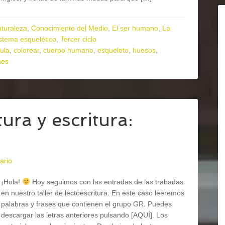
aturaleza
,
Conocimiento del Medio
,
El ser humano
,
La
stema esquelético
,
Tercer ciclo
ula
,
colorear
,
cuerpo humano
,
esqueleto
,
huesos
,
nes
ura y escritura:
ario
¡Hola!
Hoy seguimos con las entradas de las trabadas
en nuestro taller de lectoescritura. En este caso leeremos
palabras y frases que contienen el grupo GR. Puedes
descargar las letras anteriores pulsando [AQUÍ]. Los