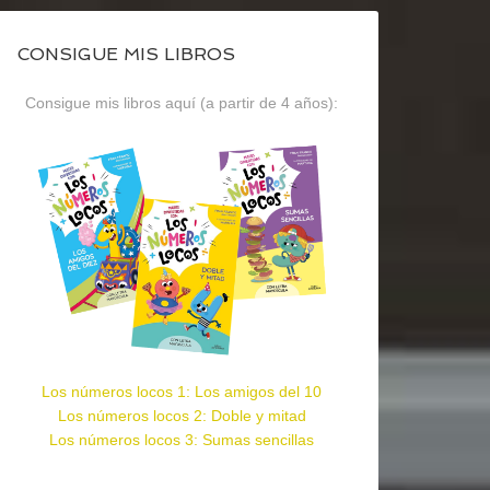
CONSIGUE MIS LIBROS
Consigue mis libros aquí (a partir de 4 años):
Los números locos 1: Los amigos del 10
Los números locos 2: Doble y mitad
Los números locos 3: Sumas sencillas