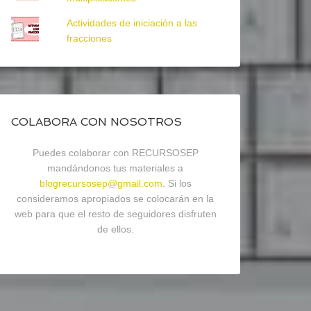
Actividades de iniciación a las
fracciones
COLABORA CON NOSOTROS
Puedes colaborar con RECURSOSEP
mandándonos tus materiales a
blogrecursosep@gmail.com
. Si los
consideramos apropiados se colocarán en la
web para que el resto de seguidores disfruten
de ellos.