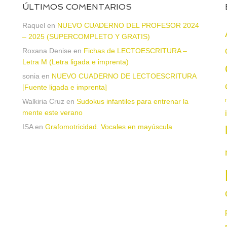
ÚLTIMOS COMENTARIOS
Raquel
en
NUEVO CUADERNO DEL PROFESOR 2024
– 2025 (SUPERCOMPLETO Y GRATIS)
Roxana Denise
en
Fichas de LECTOESCRITURA –
a
Letra M (Letra ligada e imprenta)
sonia
en
NUEVO CUADERNO DE LECTOESCRITURA
[Fuente ligada e imprenta]
Walkiria Cruz
en
Sudokus infantiles para entrenar la
mente este verano
ISA
en
Grafomotricidad. Vocales en mayúscula