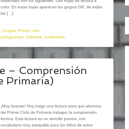
materiales son los siguientes: Dos hojas de lectura a
color. En estas hojas aparecen los grupos GR, de todas
las […]
,
Lengua
,
Primer ciclo
,
pictogramas
,
trabadas
,
vocabulario
te – Comprensión
de Primaria)
¡Muy buenas! Hoy traigo una lectura para que alumnos
del Primer Ciclo de Primaria trabajen la comprensión
lectora. Esta lectura es un sencillo poema, con
vocabulario muy asequible para los niños de estos