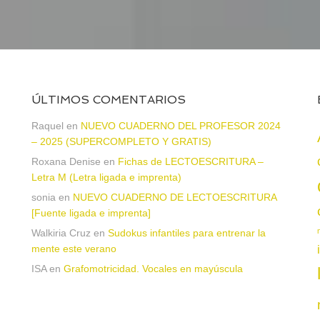
ÚLTIMOS COMENTARIOS
Raquel
en
NUEVO CUADERNO DEL PROFESOR 2024
– 2025 (SUPERCOMPLETO Y GRATIS)
Roxana Denise
en
Fichas de LECTOESCRITURA –
a
Letra M (Letra ligada e imprenta)
sonia
en
NUEVO CUADERNO DE LECTOESCRITURA
[Fuente ligada e imprenta]
Walkiria Cruz
en
Sudokus infantiles para entrenar la
mente este verano
ISA
en
Grafomotricidad. Vocales en mayúscula