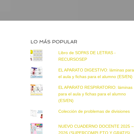
LO MÁS POPULAR
Libro de SOPAS DE LETRAS -
RECURSOSEP
EL APARATO DIGESTIVO: láminas par
el aula y fichas para el alumno (ES/EN)
EL APARATO RESPIRATORIO: láminas
para el aula y fichas para el alumno
(ES/EN)
Colección de problemas de divisiones
NUEVO CUADERNO DOCENTE 2025 –
2026 (SUPERCOMPLETO Y GRATIS)