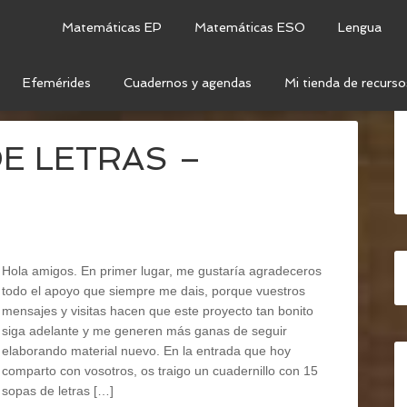
Matemáticas EP
Matemáticas ESO
Lengua
Efemérides
Cuadernos y agendas
Mi tienda de recurso
ERSIDAD
DE LETRAS –
Hola amigos. En primer lugar, me gustaría agradeceros
todo el apoyo que siempre me dais, porque vuestros
mensajes y visitas hacen que este proyecto tan bonito
siga adelante y me generen más ganas de seguir
elaborando material nuevo. En la entrada que hoy
comparto con vosotros, os traigo un cuadernillo con 15
sopas de letras […]