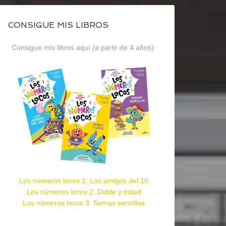
CONSIGUE MIS LIBROS
Consigue mis libros aquí (a partir de 4 años):
Los números locos 1: Los amigos del 10
Los números locos 2: Doble y mitad
Los números locos 3: Sumas sencillas