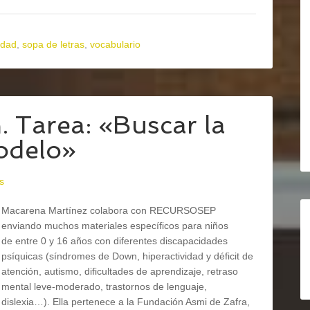
idad
,
sopa de letras
,
vocabulario
. Tarea: «Buscar la
modelo»
s
Macarena Martínez colabora con RECURSOSEP
enviando muchos materiales específicos para niños
de entre 0 y 16 años con diferentes discapacidades
psíquicas (síndromes de Down, hiperactividad y déficit de
atención, autismo, dificultades de aprendizaje, retraso
mental leve-moderado, trastornos de lenguaje,
dislexia…). Ella pertenece a la Fundación Asmi de Zafra,