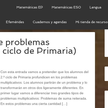
Matemáticas EP
Matemáticas ESO
Lengua
Efemérides
Cuadernos y agendas
Mi tienda de recurso
TITIVA
e problemas
º ciclo de Primaria)
Con esta entrada vamos a pretender que los alumnos del
2.º ciclo de Primaria profundicen en los problemas
multiplicativos. Los alumnos partirán de un problema y lo
transformarán en otros dos ligeramente diferentes. En
primer lugar vamos a diferenciar tres grandes tipos de
problemas multiplicativos: Problemas de suma reiterada.
En estos problemas una cierta cantidad […]