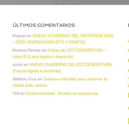
ÚLTIMOS COMENTARIOS
a
Raquel
en
NUEVO CUADERNO DEL PROFESOR 2024
– 2025 (SUPERCOMPLETO Y GRATIS)
Roxana Denise
en
Fichas de LECTOESCRITURA –
Letra M (Letra ligada e imprenta)
sonia
en
NUEVO CUADERNO DE LECTOESCRITURA
[Fuente ligada e imprenta]
Walkiria Cruz
en
Sudokus infantiles para entrenar la
mente este verano
ISA
en
Grafomotricidad. Vocales en mayúscula