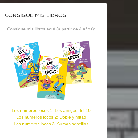
CONSIGUE MIS LIBROS
Consigue mis libros aquí (a partir de 4 años):
Los números locos 1: Los amigos del 10
Los números locos 2: Doble y mitad
Los números locos 3: Sumas sencillas