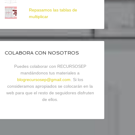
Repasamos las tablas de
multiplicar
COLABORA CON NOSOTROS
Puedes colaborar con RECURSOSEP
mandándonos tus materiales a
blogrecursosep@gmail.com
. Si los
consideramos apropiados se colocarán en la
web para que el resto de seguidores disfruten
de ellos.