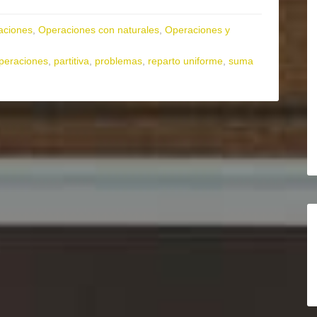
aciones
,
Operaciones con naturales
,
Operaciones y
peraciones
,
partitiva
,
problemas
,
reparto uniforme
,
suma