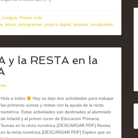
,
Lengua
,
Primer ciclo
ra
,
letras
,
pictogramas
,
pizarra digital
,
tarjetas
,
vocabulario
 y la RESTA en la
A
rios
Hola a todos
Hoy os dejo dos actividades para trabajar
las primeras sumas y restas con la ayuda de la recta
numérica. Estas actividades van destinadas al alumnado
de Infantil y al primer curso de Educación Primaria.
Sumas en la recta numérica [DESCARGAR PDF] Restas
en la recta numérica [DESCARGAR PDF] Espero que os