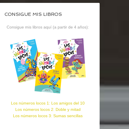
CONSIGUE MIS LIBROS
Consigue mis libros aquí (a partir de 4 años):
Los números locos 1: Los amigos del 10
Los números locos 2: Doble y mitad
Los números locos 3: Sumas sencillas