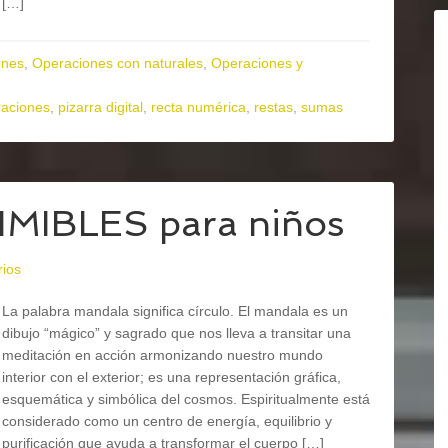
[…]
ones
,
Operaciones con naturales
,
Operaciones y
raciones
,
pizarra digital
,
recta numérica
,
restas
,
sumas
MIBLES para niños
rios
La palabra mandala significa círculo. El mandala es un
dibujo “mágico” y sagrado que nos lleva a transitar una
meditación en acción armonizando nuestro mundo
interior con el exterior; es una representación gráfica,
esquemática y simbólica del cosmos. Espiritualmente está
considerado como un centro de energía, equilibrio y
purificación que ayuda a transformar el cuerpo […]