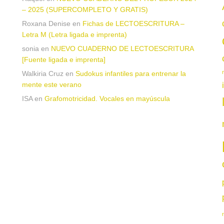
– 2025 (SUPERCOMPLETO Y GRATIS)
Roxana Denise
en
Fichas de LECTOESCRITURA –
a
Letra M (Letra ligada e imprenta)
sonia
en
NUEVO CUADERNO DE LECTOESCRITURA
[Fuente ligada e imprenta]
Walkiria Cruz
en
Sudokus infantiles para entrenar la
mente este verano
ISA
en
Grafomotricidad. Vocales en mayúscula