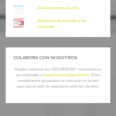
Divisiones entre una cifra
Actividades de iniciación a las
fracciones
COLABORA CON NOSOTROS
Puedes colaborar con RECURSOSEP mandándonos
tus materiales a
blogrecursosep@gmail.com
. Si los
consideramos apropiados se colocarán en la web
para que el resto de seguidores disfruten de ellos.