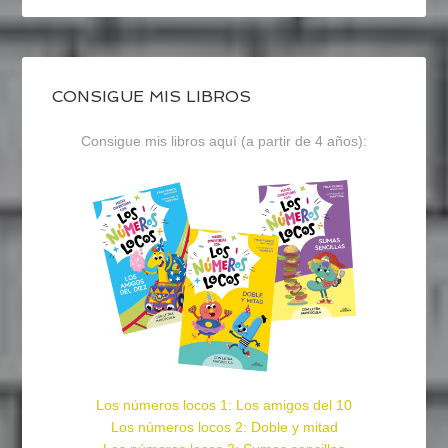
CONSIGUE MIS LIBROS
Consigue mis libros aquí (a partir de 4 años):
Los números locos 1: Los amigos del 10
Los números locos 2: Doble y mitad