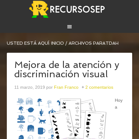
USTED ESTÁ AQUÍ:
INICIO
/
ARCHIVOS PARATDAH
Mejora de la atención y
discriminación visual
11 marzo, 2019
por
Fran Franco
2 comentarios
Hoy
a