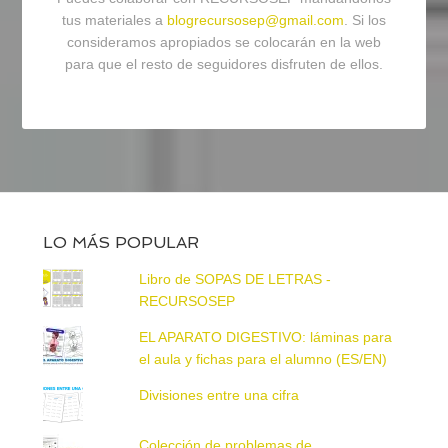
tus materiales a
blogrecursosep@gmail.com
. Si los
consideramos apropiados se colocarán en la web
para que el resto de seguidores disfruten de ellos.
LO MÁS POPULAR
Libro de SOPAS DE LETRAS -
RECURSOSEP
EL APARATO DIGESTIVO: láminas para
el aula y fichas para el alumno (ES/EN)
Divisiones entre una cifra
Colección de problemas de