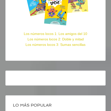
Los números locos 1: Los amigos del 10
Los números locos 2: Doble y mitad
Los números locos 3: Sumas sencillas
LO MÁS POPULAR