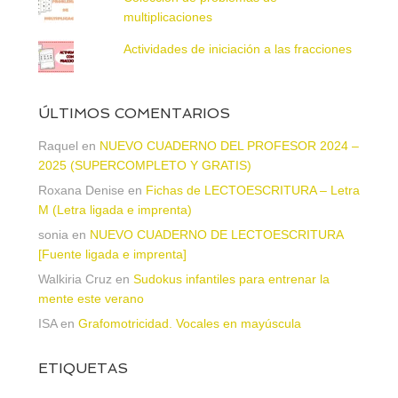
multiplicaciones
Actividades de iniciación a las fracciones
ÚLTIMOS COMENTARIOS
Raquel
en
NUEVO CUADERNO DEL PROFESOR 2024 –
2025 (SUPERCOMPLETO Y GRATIS)
Roxana Denise
en
Fichas de LECTOESCRITURA – Letra
M (Letra ligada e imprenta)
sonia
en
NUEVO CUADERNO DE LECTOESCRITURA
[Fuente ligada e imprenta]
Walkiria Cruz
en
Sudokus infantiles para entrenar la
mente este verano
ISA
en
Grafomotricidad. Vocales en mayúscula
ETIQUETAS