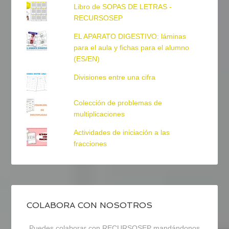
Libro de SOPAS DE LETRAS -
RECURSOSEP
EL APARATO DIGESTIVO: láminas
para el aula y fichas para el alumno
(ES/EN)
Divisiones entre una cifra
Colección de problemas de
multiplicaciones
Actividades de iniciación a las
fracciones
COLABORA CON NOSOTROS
Puedes colaborar con RECURSOSEP mandándonos