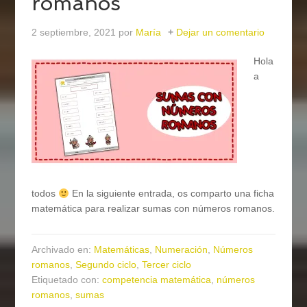
romanos
2 septiembre, 2021
por
María
Dejar un comentario
Hola
a
todos
En la siguiente entrada, os comparto una ficha
matemática para realizar sumas con números romanos.
Archivado en:
Matemáticas
,
Numeración
,
Números
romanos
,
Segundo ciclo
,
Tercer ciclo
Etiquetado con:
competencia matemática
,
números
romanos
,
sumas