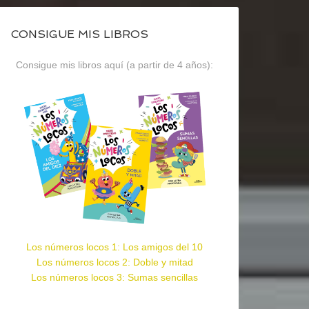
CONSIGUE MIS LIBROS
Consigue mis libros aquí (a partir de 4 años):
Los números locos 1: Los amigos del 10
Los números locos 2: Doble y mitad
Los números locos 3: Sumas sencillas