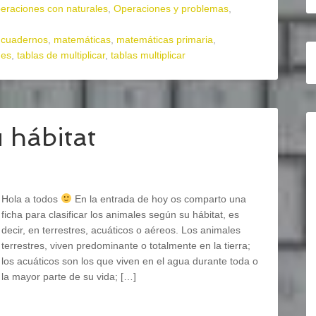
eraciones con naturales
,
Operaciones y problemas
,
,
cuadernos
,
matemáticas
,
matemáticas primaria
,
nes
,
tablas de multiplicar
,
tablas multiplicar
 hábitat
Hola a todos
En la entrada de hoy os comparto una
ficha para clasificar los animales según su hábitat, es
decir, en terrestres, acuáticos o aéreos. Los animales
terrestres, viven predominante o totalmente en la tierra;
los acuáticos son los que viven en el agua durante toda o
la mayor parte de su vida; […]