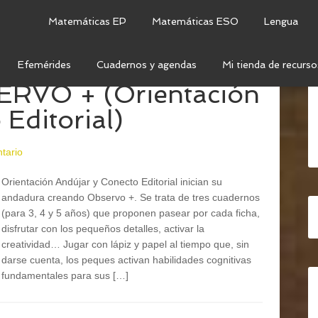
Matemáticas EP
Matemáticas ESO
Lengua
Efemérides
Cuadernos y agendas
Mi tienda de recurso
ERVO + (Orientación
Editorial)
tario
Orientación Andújar y Conecto Editorial inician su
andadura creando Observo +. Se trata de tres cuadernos
(para 3, 4 y 5 años) que proponen pasear por cada ficha,
disfrutar con los pequeños detalles, activar la
creatividad… Jugar con lápiz y papel al tiempo que, sin
darse cuenta, los peques activan habilidades cognitivas
fundamentales para sus […]