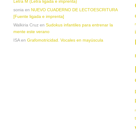
Letra M (Letra ligada e imprenta)
sonia
en
NUEVO CUADERNO DE LECTOESCRITURA
[Fuente ligada e imprenta]
Walkiria Cruz
en
Sudokus infantiles para entrenar la
mente este verano
ISA
en
Grafomotricidad. Vocales en mayúscula