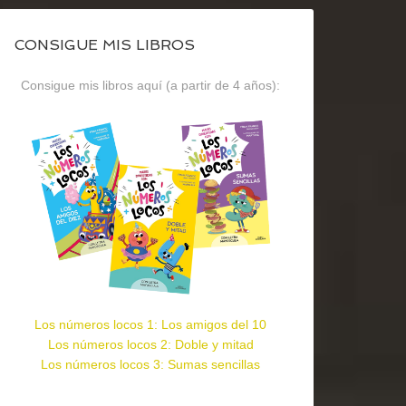
CONSIGUE MIS LIBROS
Consigue mis libros aquí (a partir de 4 años):
Los números locos 1: Los amigos del 10
Los números locos 2: Doble y mitad
Los números locos 3: Sumas sencillas