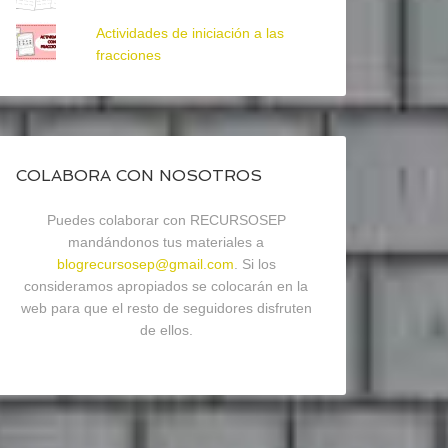
Actividades de iniciación a las
fracciones
COLABORA CON NOSOTROS
Puedes colaborar con RECURSOSEP
mandándonos tus materiales a
blogrecursosep@gmail.com
. Si los
consideramos apropiados se colocarán en la
web para que el resto de seguidores disfruten
de ellos.