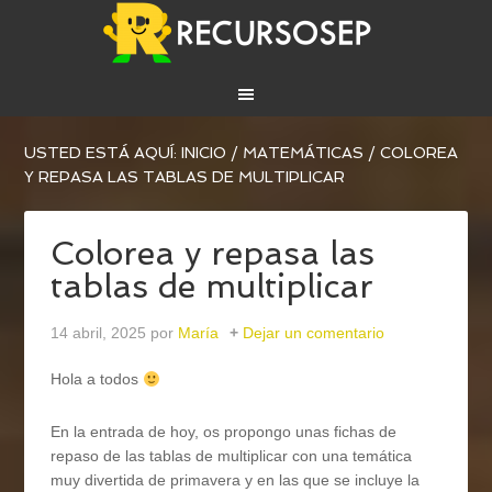
USTED ESTÁ AQUÍ:
INICIO
/
MATEMÁTICAS
/
COLOREA
Y REPASA LAS TABLAS DE MULTIPLICAR
Colorea y repasa las
tablas de multiplicar
14 abril, 2025
por
María
Dejar un comentario
Hola a todos
En la entrada de hoy, os propongo unas fichas de
repaso de las tablas de multiplicar con una temática
muy divertida de primavera y en las que se incluye la