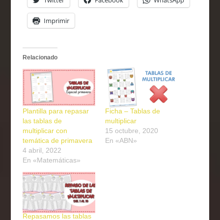
Imprimir
Relacionado
Plantilla para repasar
Ficha – Tablas de
las tablas de
multiplicar
multiplicar con
15 octubre, 2020
temática de primavera
En «ABN»
4 abril, 2022
En «Matemáticas»
Repasamos las tablas