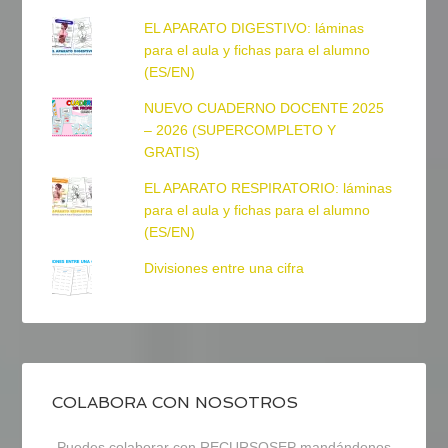
EL APARATO DIGESTIVO: láminas
para el aula y fichas para el alumno
(ES/EN)
NUEVO CUADERNO DOCENTE 2025
– 2026 (SUPERCOMPLETO Y
GRATIS)
EL APARATO RESPIRATORIO: láminas
para el aula y fichas para el alumno
(ES/EN)
Divisiones entre una cifra
COLABORA CON NOSOTROS
Puedes colaborar con RECURSOSEP mandándonos