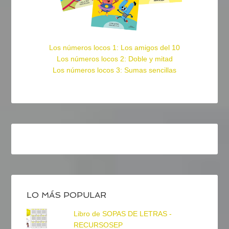
Los números locos 1: Los amigos del 10
Los números locos 2: Doble y mitad
Los números locos 3: Sumas sencillas
LO MÁS POPULAR
Libro de SOPAS DE LETRAS -
RECURSOSEP