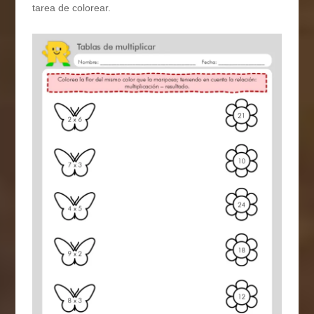
tarea de colorear.