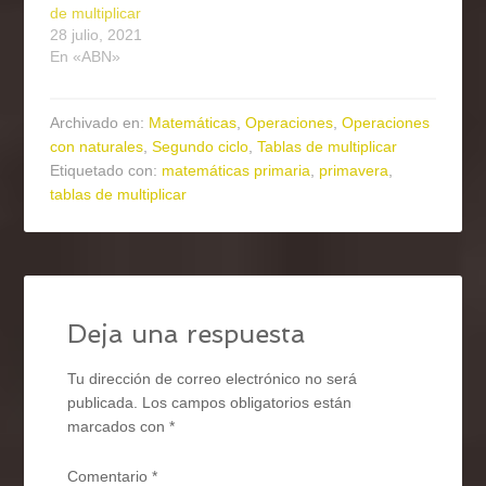
de multiplicar
28 julio, 2021
En «ABN»
Archivado en:
Matemáticas
,
Operaciones
,
Operaciones
con naturales
,
Segundo ciclo
,
Tablas de multiplicar
Etiquetado con:
matemáticas primaria
,
primavera
,
tablas de multiplicar
Deja una respuesta
Tu dirección de correo electrónico no será
publicada.
Los campos obligatorios están
marcados con
*
Comentario
*