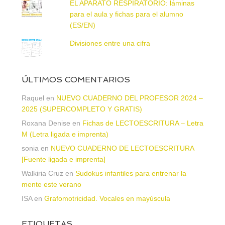
EL APARATO RESPIRATORIO: láminas
para el aula y fichas para el alumno
(ES/EN)
Divisiones entre una cifra
ÚLTIMOS COMENTARIOS
Raquel
en
NUEVO CUADERNO DEL PROFESOR 2024 –
2025 (SUPERCOMPLETO Y GRATIS)
Roxana Denise
en
Fichas de LECTOESCRITURA – Letra
M (Letra ligada e imprenta)
sonia
en
NUEVO CUADERNO DE LECTOESCRITURA
[Fuente ligada e imprenta]
Walkiria Cruz
en
Sudokus infantiles para entrenar la
mente este verano
ISA
en
Grafomotricidad. Vocales en mayúscula
ETIQUETAS