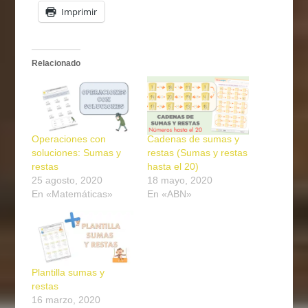
Imprimir
Relacionado
Operaciones con
Cadenas de sumas y
soluciones: Sumas y
restas (Sumas y restas
restas
hasta el 20)
25 agosto, 2020
18 mayo, 2020
En «Matemáticas»
En «ABN»
Plantilla sumas y
restas
16 marzo, 2020