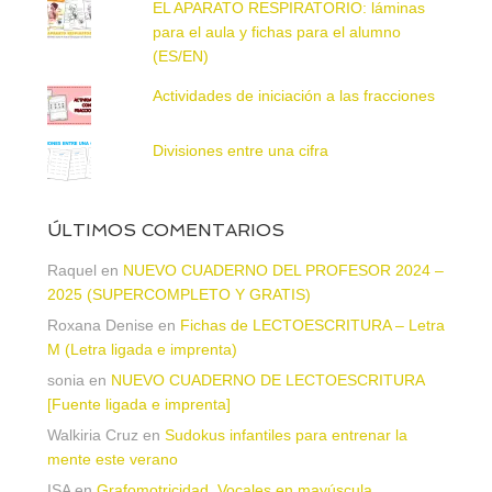
EL APARATO RESPIRATORIO: láminas
para el aula y fichas para el alumno
(ES/EN)
Actividades de iniciación a las fracciones
Divisiones entre una cifra
ÚLTIMOS COMENTARIOS
Raquel
en
NUEVO CUADERNO DEL PROFESOR 2024 –
2025 (SUPERCOMPLETO Y GRATIS)
Roxana Denise
en
Fichas de LECTOESCRITURA – Letra
M (Letra ligada e imprenta)
sonia
en
NUEVO CUADERNO DE LECTOESCRITURA
[Fuente ligada e imprenta]
Walkiria Cruz
en
Sudokus infantiles para entrenar la
mente este verano
ISA
en
Grafomotricidad. Vocales en mayúscula