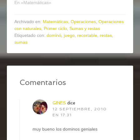
En «Matemáticas»
Archivado en:
Matemáticas
,
Operaciones
,
Operaciones
con naturales
,
Primer ciclo
,
Sumas y restas
Etiquetado con:
dominó
,
juego
,
recortable
,
restas
,
sumas
Comentarios
GINES
dice
12 SEPTIEMBRE, 2010
EN 17:31
muy bueno los dominos geniales