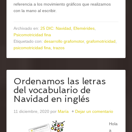
referencia a los movimiento gráficos que realizamos
con la mano al escribir.
Archivado en:
25 DIC: Navidad
,
Efemérides
,
Psicomotricidad fina
Etiquetado con:
desarrollo grafomotor
,
grafomotricidad
,
psicomotricidad fina
,
trazos
Ordenamos las letras
del vocabulario de
Navidad en inglés
11 diciembre, 2020
por
María
Dejar un comentario
Hola
a