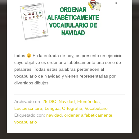
a
todos
En la entrada de hoy, os presento un ejercicio
cuyo objetivo es ordenar alfabéticamente una serie de
palabras. Todas estas palabras pertenecen al
vocabulario de Navidad y vienen representadas por
divertidos dibujos.
Archivado en:
25 DIC: Navidad
,
Efemérides
,
Lectoescritura
,
Lengua
,
Ortografía
,
Vocabulario
Etiquetado con:
navidad
,
ordenar alfabéticamente
,
vocabulario