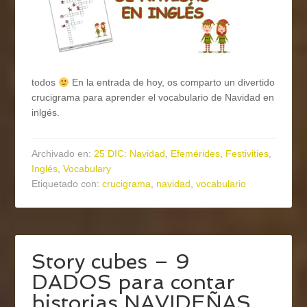
todos
En la entrada de hoy, os comparto un divertido
crucigrama para aprender el vocabulario de Navidad en
inlgés.
Archivado en:
25 DIC: Navidad
,
Efemérides
,
Festivities
,
Inglés
,
Vocabulary
Etiquetado con:
crucigrama
,
navidad
,
vocabulario
Story cubes – 9
DADOS para contar
historias NAVIDEÑAS