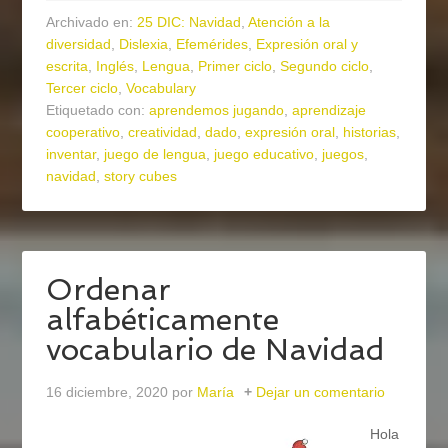
Archivado en:
25 DIC: Navidad
,
Atención a la
diversidad
,
Dislexia
,
Efemérides
,
Expresión oral y
escrita
,
Inglés
,
Lengua
,
Primer ciclo
,
Segundo ciclo
,
Tercer ciclo
,
Vocabulary
Etiquetado con:
aprendemos jugando
,
aprendizaje
cooperativo
,
creatividad
,
dado
,
expresión oral
,
historias
,
inventar
,
juego de lengua
,
juego educativo
,
juegos
,
navidad
,
story cubes
Ordenar
alfabéticamente
vocabulario de Navidad
16 diciembre, 2020
por
María
Dejar un comentario
Hola