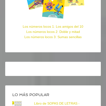
Los números locos 1: Los amigos del 10
Los números locos 2: Doble y mitad
Los números locos 3: Sumas sencillas
LO MÁS POPULAR
Libro de SOPAS DE LETRAS -