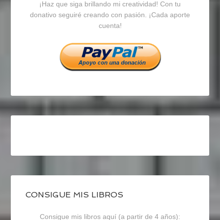
¡Haz que siga brillando mi creatividad! Con tu
en
en
en
donativo seguiré creando con pasión. ¡Cada aporte
cuenta!
Facebook
Twitter
Instagram
CONSIGUE MIS LIBROS
Consigue mis libros aquí (a partir de 4 años):