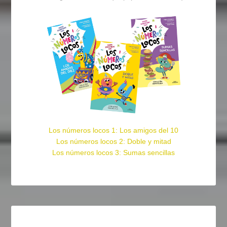
Los números locos 1: Los amigos del 10
Los números locos 2: Doble y mitad
Los números locos 3: Sumas sencillas