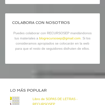
COLABORA CON NOSOTROS
Puedes colaborar con RECURSOSEP mandándonos
tus materiales a
blogrecursosep@gmail.com
. Si los
consideramos apropiados se colocarán en la web
para que el resto de seguidores disfruten de ellos.
LO MÁS POPULAR
Libro de SOPAS DE LETRAS -
RECURSOSEP