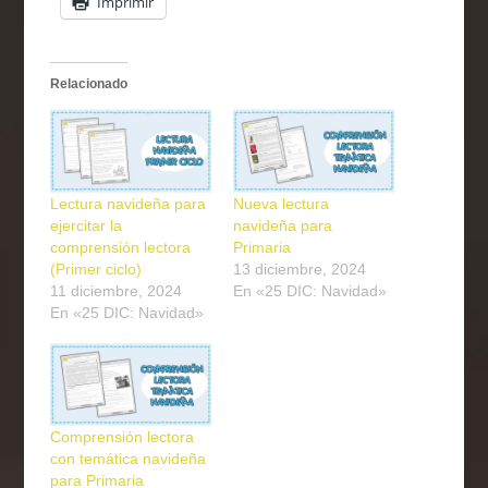
Imprimir
Relacionado
Lectura navideña para
Nueva lectura
ejercitar la
navideña para
comprensión lectora
Primaria
(Primer ciclo)
13 diciembre, 2024
11 diciembre, 2024
En «25 DIC: Navidad»
En «25 DIC: Navidad»
Comprensión lectora
con temática navideña
para Primaria