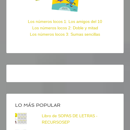
Los números locos 1: Los amigos del 10
Los números locos 2: Doble y mitad
Los números locos 3: Sumas sencillas
LO MÁS POPULAR
Libro de SOPAS DE LETRAS -
RECURSOSEP