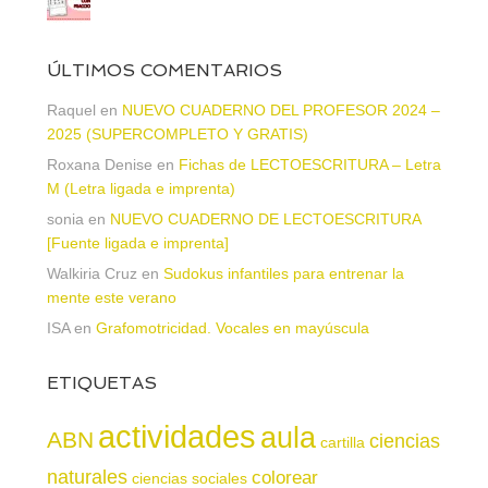
ÚLTIMOS COMENTARIOS
Raquel
en
NUEVO CUADERNO DEL PROFESOR 2024 –
2025 (SUPERCOMPLETO Y GRATIS)
Roxana Denise
en
Fichas de LECTOESCRITURA – Letra
M (Letra ligada e imprenta)
sonia
en
NUEVO CUADERNO DE LECTOESCRITURA
[Fuente ligada e imprenta]
Walkiria Cruz
en
Sudokus infantiles para entrenar la
mente este verano
ISA
en
Grafomotricidad. Vocales en mayúscula
ETIQUETAS
actividades
aula
ABN
ciencias
cartilla
naturales
colorear
ciencias sociales