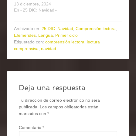
13 diciembre, 2024
En «25 DIC: Navidad»
Archivado en:
25 DIC: Navidad
,
Comprensión lectora
,
Efemérides
,
Lengua
,
Primer ciclo
Etiquetado con:
comprensión lectora
,
lectura
comprensiva
,
navidad
Deja una respuesta
Tu dirección de correo electrónico no será
publicada.
Los campos obligatorios están
marcados con
*
Comentario
*