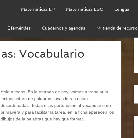
Matemáticas EP
Matemáticas ESO
Lengua
Efemérides
Cuadernos y agendas
Mi tienda de recurso
DENAR LETRAS
as: Vocabulario
Hola a todos En la entrada de hoy, vamos a trabajar la
lectoescritura de palabras cuyas letras están
desordenadas. Todas ellas pertenecen al vocabulario de
primavera y para facilitar la tarea, en la ficha aparecen los
dibujos de la palabras que hay que formar.