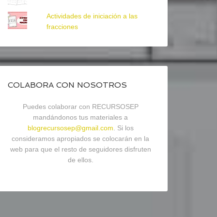
Actividades de iniciación a las
fracciones
COLABORA CON NOSOTROS
Puedes colaborar con RECURSOSEP
mandándonos tus materiales a
blogrecursosep@gmail.com
. Si los
consideramos apropiados se colocarán en la
web para que el resto de seguidores disfruten
de ellos.