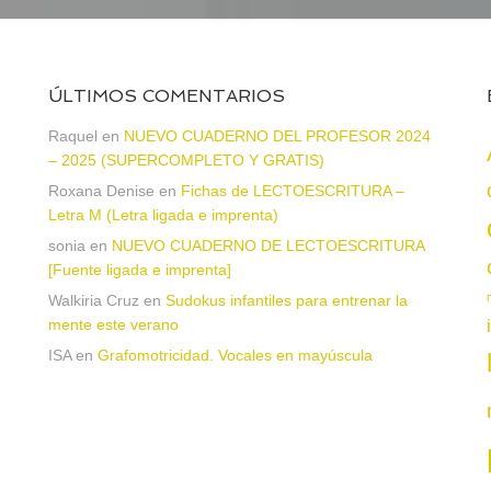
ÚLTIMOS COMENTARIOS
Raquel
en
NUEVO CUADERNO DEL PROFESOR 2024
– 2025 (SUPERCOMPLETO Y GRATIS)
Roxana Denise
en
Fichas de LECTOESCRITURA –
a
Letra M (Letra ligada e imprenta)
sonia
en
NUEVO CUADERNO DE LECTOESCRITURA
[Fuente ligada e imprenta]
Walkiria Cruz
en
Sudokus infantiles para entrenar la
mente este verano
ISA
en
Grafomotricidad. Vocales en mayúscula