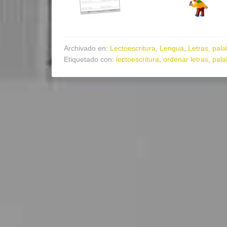
Archivado en:
Lectoescritura
,
Lengua
,
Letras, pala
Etiquetado con:
lectoescritura
,
ordenar letras
,
pala