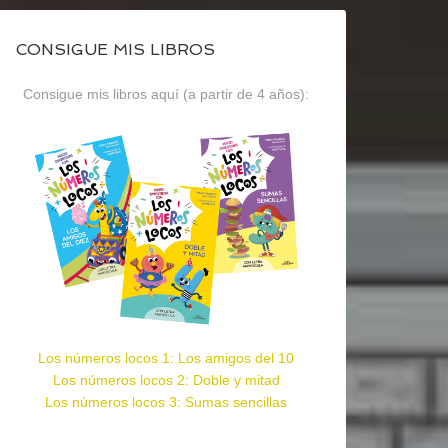
CONSIGUE MIS LIBROS
Consigue mis libros aquí (a partir de 4 años):
Los números locos 1: Los amigos del 10
Los números locos 2: Doble y mitad
Los números locos 3: Sumas sencillas