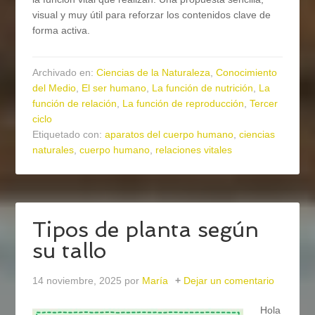
visual y muy útil para reforzar los contenidos clave de
forma activa.
Archivado en:
Ciencias de la Naturaleza
,
Conocimiento
del Medio
,
El ser humano
,
La función de nutrición
,
La
función de relación
,
La función de reproducción
,
Tercer
ciclo
Etiquetado con:
aparatos del cuerpo humano
,
ciencias
naturales
,
cuerpo humano
,
relaciones vitales
Tipos de planta según
su tallo
14 noviembre, 2025
por
María
Dejar un comentario
Hola