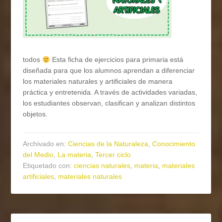
todos
Esta ficha de ejercicios para primaria está
diseñada para que los alumnos aprendan a diferenciar
los materiales naturales y artificiales de manera
práctica y entretenida. A través de actividades variadas,
los estudiantes observan, clasifican y analizan distintos
objetos.
Archivado en:
Ciencias de la Naturaleza
,
Conocimiento
del Medio
,
La materia
,
Tercer ciclo
Etiquetado con:
ciencias naturales
,
materia
,
materiales
artificiales
,
materiales naturales