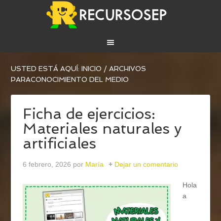
USTED ESTÁ AQUÍ:
INICIO
/
ARCHIVOS
PARACONOCIMIENTO DEL MEDIO
Ficha de ejercicios:
Materiales naturales y
artificiales
6 febrero, 2026
por
María
Dejar un comentario
Hola
a