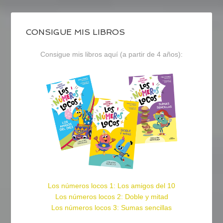
CONSIGUE MIS LIBROS
Consigue mis libros aquí (a partir de 4 años):
Los números locos 1: Los amigos del 10
Los números locos 2: Doble y mitad
Los números locos 3: Sumas sencillas