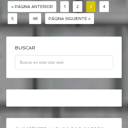
« PÁGINA ANTERIOR
1
2
3
4
5
…
48
PÁGINA SIGUIENTE »
BUSCAR