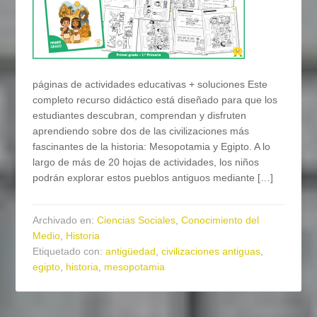
páginas de actividades educativas + soluciones Este
completo recurso didáctico está diseñado para que los
estudiantes descubran, comprendan y disfruten
aprendiendo sobre dos de las civilizaciones más
fascinantes de la historia: Mesopotamia y Egipto. A lo
largo de más de 20 hojas de actividades, los niños
podrán explorar estos pueblos antiguos mediante […]
Archivado en:
Ciencias Sociales
,
Conocimiento del
Medio
,
Historia
Etiquetado con:
antigüedad
,
civilizaciones antiguas
,
egipto
,
historia
,
mesopotamia