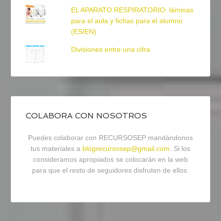
EL APARATO RESPIRATORIO: láminas
para el aula y fichas para el alumno
(ES/EN)
Divisiones entre una cifra
COLABORA CON NOSOTROS
Puedes colaborar con RECURSOSEP mandándonos
tus materiales a
blogrecursosep@gmail.com
. Si los
consideramos apropiados se colocarán en la web
para que el resto de seguidores disfruten de ellos.