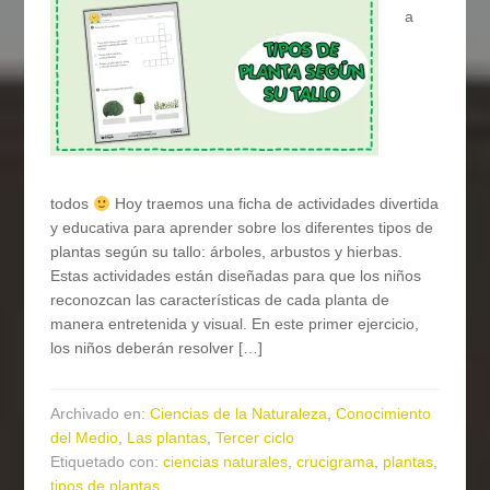
a
todos
Hoy traemos una ficha de actividades divertida
y educativa para aprender sobre los diferentes tipos de
plantas según su tallo: árboles, arbustos y hierbas.
Estas actividades están diseñadas para que los niños
reconozcan las características de cada planta de
manera entretenida y visual. En este primer ejercicio,
los niños deberán resolver […]
Archivado en:
Ciencias de la Naturaleza
,
Conocimiento
del Medio
,
Las plantas
,
Tercer ciclo
Etiquetado con:
ciencias naturales
,
crucigrama
,
plantas
,
tipos de plantas