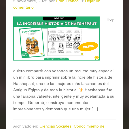
5 noviembre, 2025
por
Fran Franco
Dejar un
comentario
Hoy
quiero compartir con vosotros un recurso muy especial:
un minilibro para imprimir sobre la increíble historia de
Hatshepsut, una de las mujeres más fascinantes del
Antiguo Egipto y de toda la historia.
Hatshepsut fue
una faraona valiente, inteligente y muy adelantada a su
tiempo. Gobernó, construyó monumentos
impresionantes y demostró que una mujer […]
Archivado en:
Ciencias Sociales
,
Conocimiento del