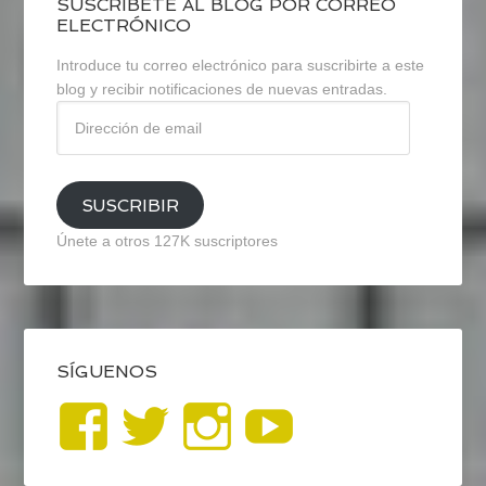
SUSCRÍBETE AL BLOG POR CORREO
ELECTRÓNICO
Introduce tu correo electrónico para suscribirte a este
blog y recibir notificaciones de nuevas entradas.
Dirección
de
email
SUSCRIBIR
Únete a otros 127K suscriptores
SÍGUENOS
Ver
Ver
Ver
YouTub
perfil
perfil
perfil