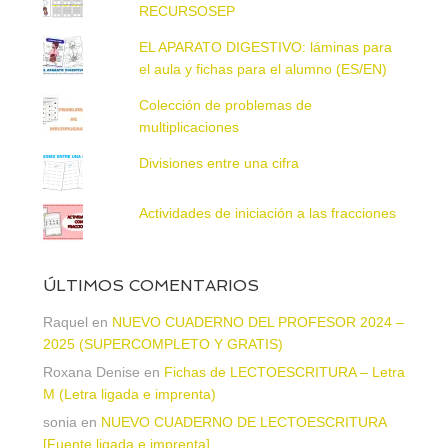
RECURSOSEP
EL APARATO DIGESTIVO: láminas para
el aula y fichas para el alumno (ES/EN)
Colección de problemas de
multiplicaciones
Divisiones entre una cifra
Actividades de iniciación a las fracciones
ÚLTIMOS COMENTARIOS
Raquel
en
NUEVO CUADERNO DEL PROFESOR 2024 –
2025 (SUPERCOMPLETO Y GRATIS)
Roxana Denise
en
Fichas de LECTOESCRITURA – Letra
M (Letra ligada e imprenta)
sonia
en
NUEVO CUADERNO DE LECTOESCRITURA
[Fuente ligada e imprenta]