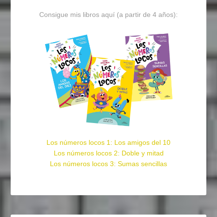
Consigue mis libros aquí (a partir de 4 años):
Los números locos 1: Los amigos del 10
Los números locos 2: Doble y mitad
Los números locos 3: Sumas sencillas