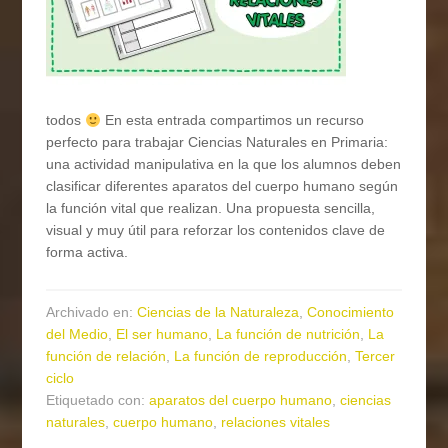
todos
En esta entrada compartimos un recurso
perfecto para trabajar Ciencias Naturales en Primaria:
una actividad manipulativa en la que los alumnos deben
clasificar diferentes aparatos del cuerpo humano según
la función vital que realizan. Una propuesta sencilla,
visual y muy útil para reforzar los contenidos clave de
forma activa.
Archivado en:
Ciencias de la Naturaleza
,
Conocimiento
del Medio
,
El ser humano
,
La función de nutrición
,
La
función de relación
,
La función de reproducción
,
Tercer
ciclo
Etiquetado con:
aparatos del cuerpo humano
,
ciencias
naturales
,
cuerpo humano
,
relaciones vitales