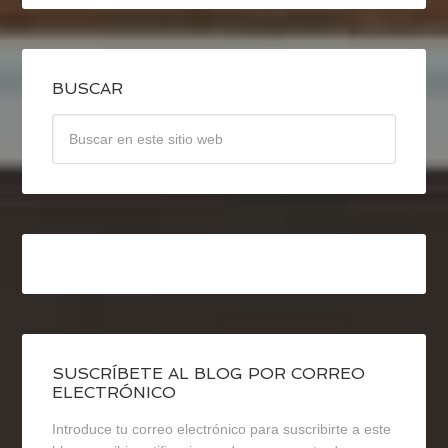
BUSCAR
SUSCRÍBETE AL BLOG POR CORREO
ELECTRÓNICO
Introduce tu correo electrónico para suscribirte a este