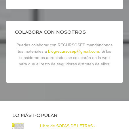
COLABORA CON NOSOTROS
Puedes colaborar con RECURSOSEP mandándonos
tus materiales a
blogrecursosep@gmail.com
. Si los
consideramos apropiados se colocarán en la web
para que el resto de seguidores disfruten de ellos.
LO MÁS POPULAR
Libro de SOPAS DE LETRAS -