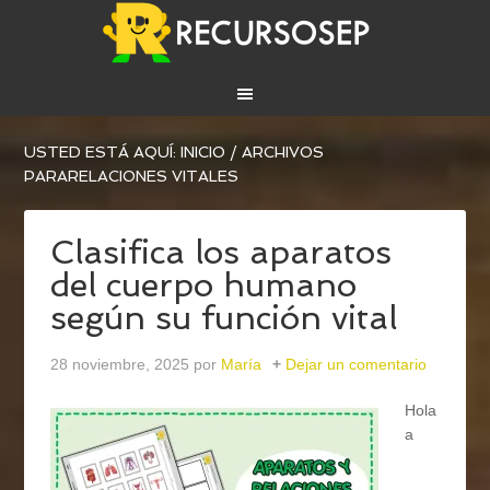
USTED ESTÁ AQUÍ:
INICIO
/
ARCHIVOS
PARARELACIONES VITALES
Clasifica los aparatos
del cuerpo humano
según su función vital
28 noviembre, 2025
por
María
Dejar un comentario
Hola
a