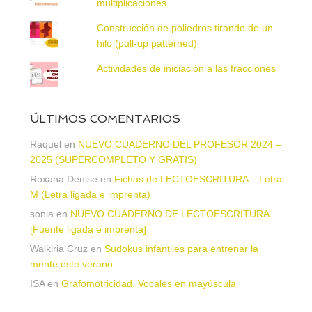
multiplicaciones
Construcción de poliedros tirando de un
hilo (pull-up patterned)
Actividades de iniciación a las fracciones
ÚLTIMOS COMENTARIOS
Raquel
en
NUEVO CUADERNO DEL PROFESOR 2024 –
2025 (SUPERCOMPLETO Y GRATIS)
Roxana Denise
en
Fichas de LECTOESCRITURA – Letra
M (Letra ligada e imprenta)
sonia
en
NUEVO CUADERNO DE LECTOESCRITURA
[Fuente ligada e imprenta]
Walkiria Cruz
en
Sudokus infantiles para entrenar la
mente este verano
ISA
en
Grafomotricidad. Vocales en mayúscula