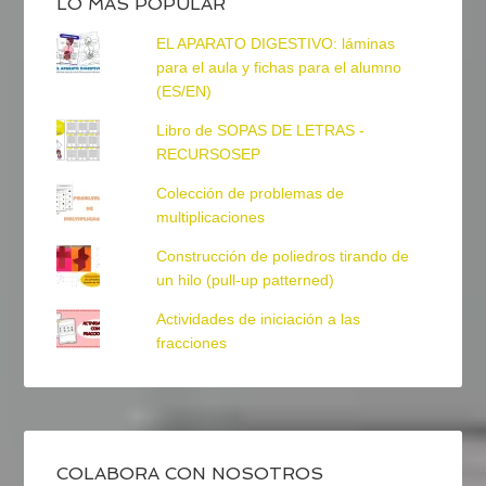
LO MÁS POPULAR
EL APARATO DIGESTIVO: láminas
para el aula y fichas para el alumno
(ES/EN)
Libro de SOPAS DE LETRAS -
RECURSOSEP
Colección de problemas de
multiplicaciones
Construcción de poliedros tirando de
un hilo (pull-up patterned)
Actividades de iniciación a las
fracciones
COLABORA CON NOSOTROS