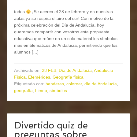
todos
¡Se acerca el 28 de febrero y en nuestras
aulas ya se respira el aire del sur! Con motivo de la
próxima celebración del Día de Andalucía, hoy
queremos compartir con vosotros esta propuesta
educativa que reúne en un solo material los símbolos
más emblemáticos de Andalucía, permitiendo que los
alumnos […]
Archivado en:
28 FEB: Día de Andalucía
,
Andalucía
Física
,
Efemérides
,
Geografía física
Etiquetado con:
banderas
,
colorear
,
día de Andalucía
,
geografía
,
himno
,
símbolos
Divertido quiz de
preguntas sobre