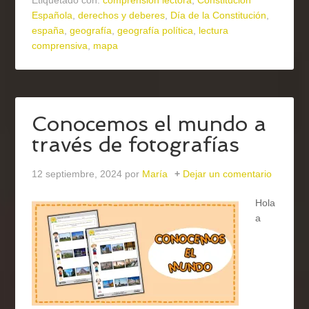
Etiquetado con:
comprensión lectora
,
Constitución
Española
,
derechos y deberes
,
Día de la Constitución
,
españa
,
geografía
,
geografía política
,
lectura
comprensiva
,
mapa
Conocemos el mundo a
través de fotografías
12 septiembre, 2024
por
María
Dejar un comentario
Hola
a