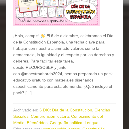
¡Hola, compis!
El 6 de diciembre, celebramos el Día
de la Constitución Española, una fecha clave para
trabajar con nuestro alumnado valores como la
democracia, la igualdad y el respeto por los derechos y
deberes. Para facilitar esta tarea,
desde RECURSOSEP y junto
con @maestraabordo2024, hemos preparado un pack
educativo gratuito con materiales diseñados
específicamente para esta efeméride. ¿Qué incluye el
pack? […]
Archivado en:
6 DIC: Día de la Constitución
,
Ciencias
Sociales
,
Comprensión lectora
,
Conocimiento del
Medio
,
Efemérides
,
Geografía política
,
Lengua