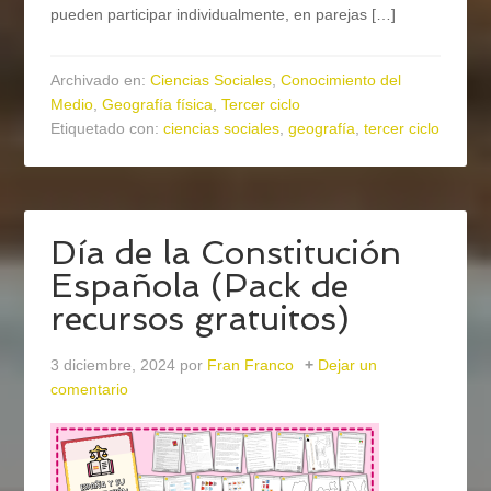
pueden participar individualmente, en parejas […]
Archivado en:
Ciencias Sociales
,
Conocimiento del
Medio
,
Geografía física
,
Tercer ciclo
Etiquetado con:
ciencias sociales
,
geografía
,
tercer ciclo
Día de la Constitución
Española (Pack de
recursos gratuitos)
3 diciembre, 2024
por
Fran Franco
Dejar un
comentario