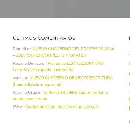
ÚLTIMOS COMENTARIOS
Raquel
en
NUEVO CUADERNO DEL PROFESOR 2024
– 2025 (SUPERCOMPLETO Y GRATIS)
Roxana Denise
en
Fichas de LECTOESCRITURA –
a
Letra M (Letra ligada e imprenta)
sonia
en
NUEVO CUADERNO DE LECTOESCRITURA
[Fuente ligada e imprenta]
Walkiria Cruz
en
Sudokus infantiles para entrenar la
mente este verano
ISA
en
Grafomotricidad. Vocales en mayúscula