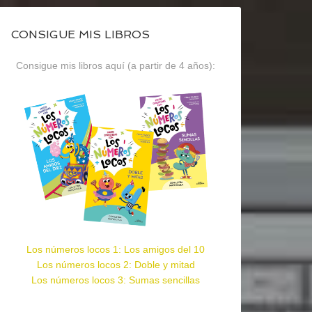
CONSIGUE MIS LIBROS
Consigue mis libros aquí (a partir de 4 años):
Los números locos 1: Los amigos del 10
Los números locos 2: Doble y mitad
Los números locos 3: Sumas sencillas