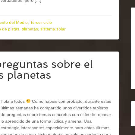
verdaderas, pero […]
ento del Medio
,
Tercer ciclo
 de pistas
,
planetas
,
sistema solar
preguntas sobre el
s planetas
Hola a todos
Como habéis comprobado, durante estas
últimas semanas he compartido unos divertidos tableros
de preguntas sobre temas concretos con el fin de repasar
lo aprendido de una forma lúdica y amena. Una
estrategia interesantes especialmente para estas últimas
semanas de curso. Este material no solo es perfecto para