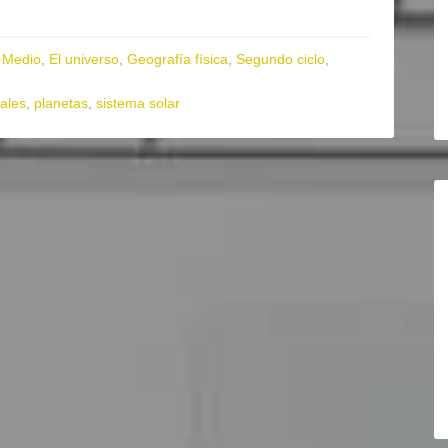
 Medio
,
El universo
,
Geografía física
,
Segundo ciclo
,
rales
,
planetas
,
sistema solar