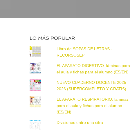
LO MÁS POPULAR
Libro de SOPAS DE LETRAS -
RECURSOSEP
EL APARATO DIGESTIVO: láminas par
el aula y fichas para el alumno (ES/EN)
NUEVO CUADERNO DOCENTE 2025 –
2026 (SUPERCOMPLETO Y GRATIS)
EL APARATO RESPIRATORIO: láminas
para el aula y fichas para el alumno
(ES/EN)
Divisiones entre una cifra