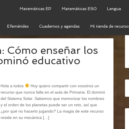
Matemáticas EP
Matemáticas ESO
Lengua
Efemérides
Cuadernos y agendas
Mi tienda de recurso
ANETAS
ón: Cómo enseñar los
ominó educativo
Hola a todos
Hoy quiero compartir con vosotros un
recurso que nunca falla en el aula de Primaria: El dominó
del Sistema Solar. Sabemos que memorizar los nombres
y el orden de los planetas puede ser un reto, así que
¿por qué no hacerlo jugando? La magia de este recurso
reside en su mecánica […]