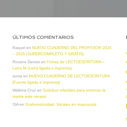
ÚLTIMOS COMENTARIOS
Raquel
en
NUEVO CUADERNO DEL PROFESOR 2024
– 2025 (SUPERCOMPLETO Y GRATIS)
Roxana Denise
en
Fichas de LECTOESCRITURA –
a
Letra M (Letra ligada e imprenta)
sonia
en
NUEVO CUADERNO DE LECTOESCRITURA
[Fuente ligada e imprenta]
Walkiria Cruz
en
Sudokus infantiles para entrenar la
mente este verano
ISA
en
Grafomotricidad. Vocales en mayúscula