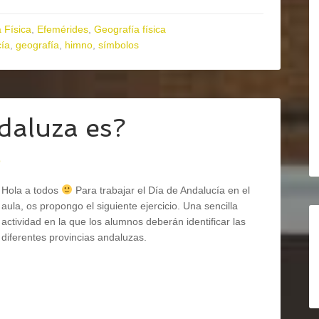
 Física
,
Efemérides
,
Geografía física
cía
,
geografía
,
himno
,
símbolos
daluza es?
o
Hola a todos
Para trabajar el Día de Andalucía en el
aula, os propongo el siguiente ejercicio. Una sencilla
actividad en la que los alumnos deberán identificar las
diferentes provincias andaluzas.