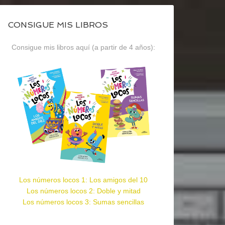
CONSIGUE MIS LIBROS
Consigue mis libros aquí (a partir de 4 años):
Los números locos 1: Los amigos del 10
Los números locos 2: Doble y mitad
Los números locos 3: Sumas sencillas