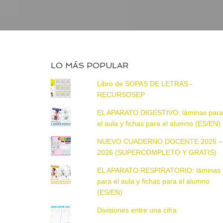
LO MÁS POPULAR
Libro de SOPAS DE LETRAS -
RECURSOSEP
EL APARATO DIGESTIVO: láminas par
el aula y fichas para el alumno (ES/EN)
NUEVO CUADERNO DOCENTE 2025 –
2026 (SUPERCOMPLETO Y GRATIS)
EL APARATO RESPIRATORIO: láminas
para el aula y fichas para el alumno
(ES/EN)
Divisiones entre una cifra