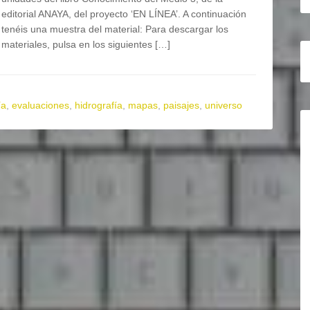
editorial ANAYA, del proyecto ‘EN LÍNEA’. A continuación
tenéis una muestra del material: Para descargar los
materiales, pulsa en los siguientes […]
ía
,
evaluaciones
,
hidrografía
,
mapas
,
paisajes
,
universo