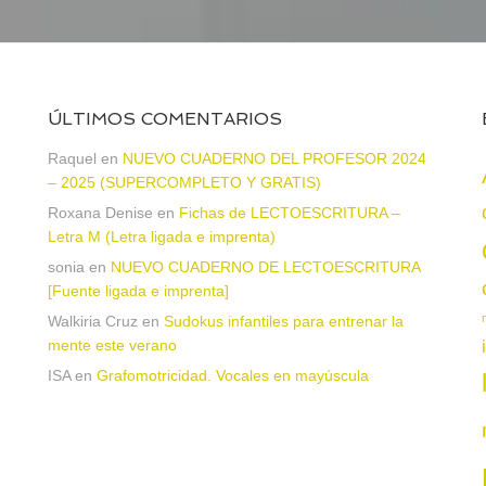
ÚLTIMOS COMENTARIOS
Raquel
en
NUEVO CUADERNO DEL PROFESOR 2024
– 2025 (SUPERCOMPLETO Y GRATIS)
Roxana Denise
en
Fichas de LECTOESCRITURA –
Letra M (Letra ligada e imprenta)
sonia
en
NUEVO CUADERNO DE LECTOESCRITURA
a
[Fuente ligada e imprenta]
Walkiria Cruz
en
Sudokus infantiles para entrenar la
mente este verano
ISA
en
Grafomotricidad. Vocales en mayúscula