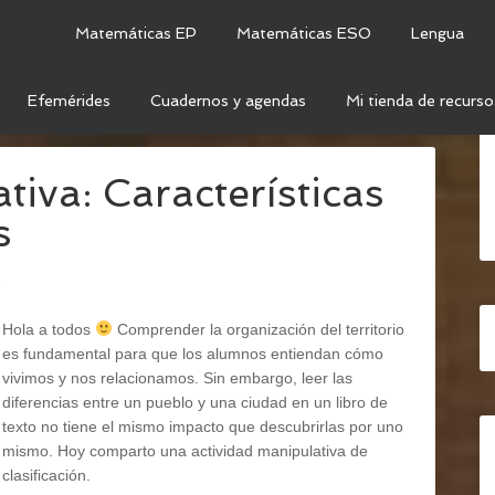
Matemáticas EP
Matemáticas ESO
Lengua
Efemérides
Cuadernos y agendas
Mi tienda de recurso
SAJES
tiva: Características
s
o
Hola a todos
Comprender la organización del territorio
es fundamental para que los alumnos entiendan cómo
vivimos y nos relacionamos. Sin embargo, leer las
diferencias entre un pueblo y una ciudad en un libro de
texto no tiene el mismo impacto que descubrirlas por uno
mismo. Hoy comparto una actividad manipulativa de
clasificación.