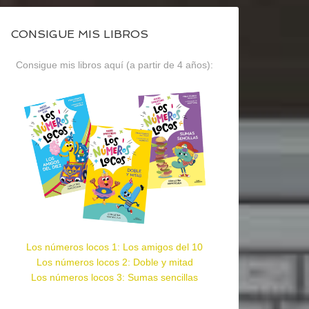
CONSIGUE MIS LIBROS
Consigue mis libros aquí (a partir de 4 años):
Los números locos 1: Los amigos del 10
Los números locos 2: Doble y mitad
Los números locos 3: Sumas sencillas