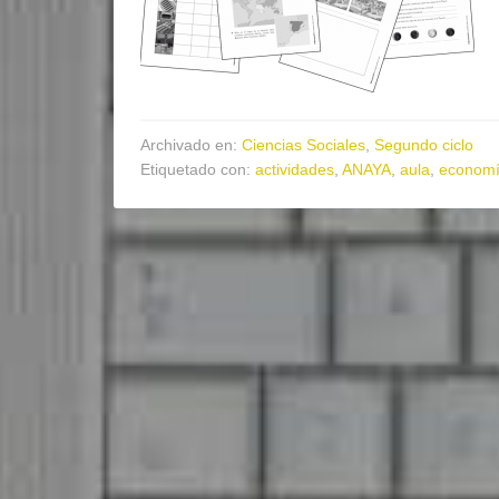
Archivado en:
Ciencias Sociales
,
Segundo ciclo
Etiquetado con:
actividades
,
ANAYA
,
aula
,
econom