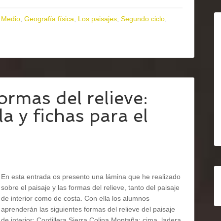
 Medio
,
Geografía física
,
Los paisajes
,
Segundo ciclo
,
rmas del relieve:
a y fichas para el
En esta entrada os presento una lámina que he realizado
sobre el paisaje y las formas del relieve, tanto del paisaje
de interior como de costa. Con ella los alumnos
aprenderán las siguientes formas del relieve del paisaje
de interior: Cordillera Sierra Colina Montaña: cima, ladera