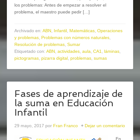
los problemas: Antes de empezar a resolver el
problema, el maestro puede pedir […]
Archivado en:
ABN
,
Infantil
,
Matemáticas
,
Operaciones
y problemas
,
Problemas con números naturales
,
Resolución de problemas
,
Sumar
Etiquetado con:
ABN
,
actividades
,
aula
,
CA1
,
láminas
,
pictogramas
,
pizarra digital
,
problemas
,
sumas
Fases de aprendizaje de
la suma en Educación
Infantil
29 mayo, 2017
por
Fran Franco
Dejar un comentario
En