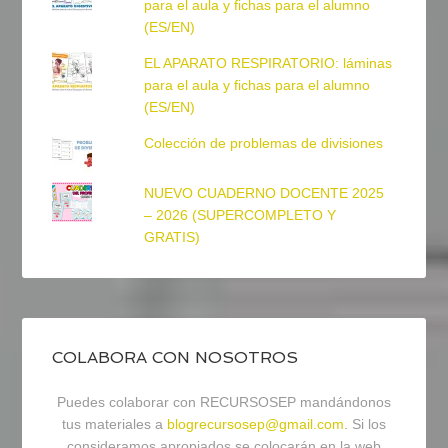
para el aula y fichas para el alumno
(ES/EN)
EL APARATO RESPIRATORIO: láminas
para el aula y fichas para el alumno
(ES/EN)
Colección de problemas de divisiones
NUEVO CUADERNO DOCENTE 2025
– 2026 (SUPERCOMPLETO Y
GRATIS)
COLABORA CON NOSOTROS
Puedes colaborar con RECURSOSEP mandándonos
tus materiales a
blogrecursosep@gmail.com
. Si los
consideramos apropiados se colocarán en la web