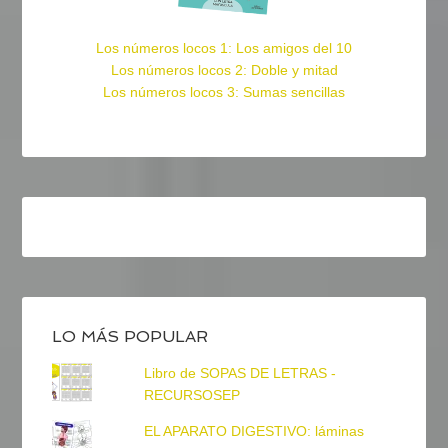
Los números locos 1: Los amigos del 10
Los números locos 2: Doble y mitad
Los números locos 3: Sumas sencillas
LO MÁS POPULAR
Libro de SOPAS DE LETRAS -
RECURSOSEP
EL APARATO DIGESTIVO: láminas