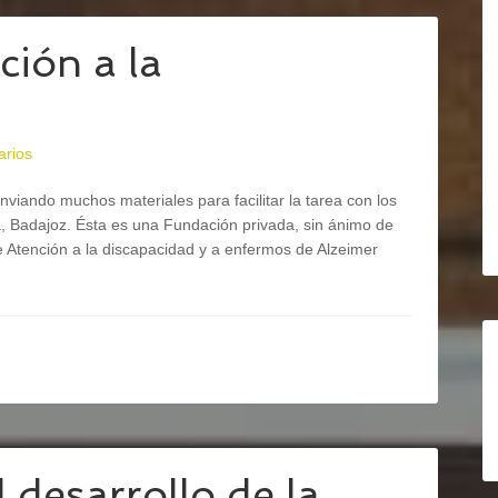
ción a la
arios
ndo muchos materiales para facilitar la tarea con los
a, Badajoz. Ésta es una Fundación privada, sin ánimo de
e Atención a la discapacidad y a enfermos de Alzeimer
 desarrollo de la