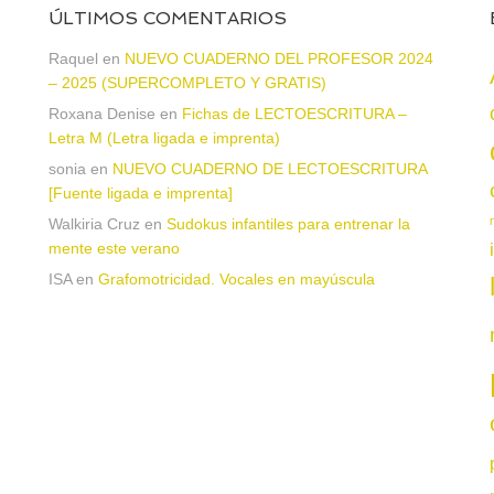
ÚLTIMOS COMENTARIOS
a
Raquel
en
NUEVO CUADERNO DEL PROFESOR 2024
– 2025 (SUPERCOMPLETO Y GRATIS)
Roxana Denise
en
Fichas de LECTOESCRITURA –
Letra M (Letra ligada e imprenta)
sonia
en
NUEVO CUADERNO DE LECTOESCRITURA
[Fuente ligada e imprenta]
Walkiria Cruz
en
Sudokus infantiles para entrenar la
mente este verano
ISA
en
Grafomotricidad. Vocales en mayúscula