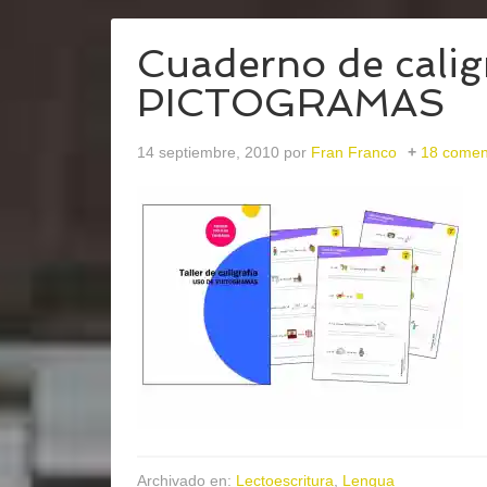
Cuaderno de calig
PICTOGRAMAS
14 septiembre, 2010
por
Fran Franco
18 comen
Archivado en:
Lectoescritura
,
Lengua