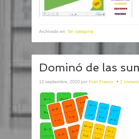
Archivado en:
Sin categoría
Dominó de las sum
12 septiembre, 2010
por
Fran Franco
2 coment