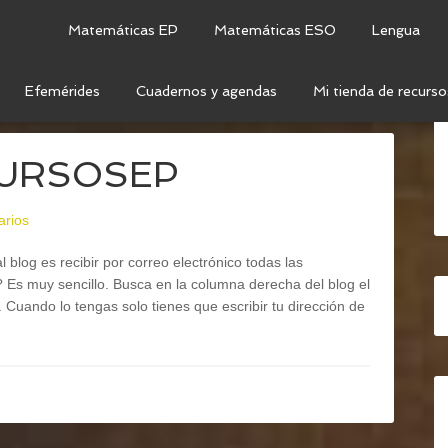
Matemáticas EP
Matemáticas ESO
Lengua
Efemérides
Cuadernos y agendas
Mi tienda de recurso
N FRANCO
ECURSOSEP
arios
 blog es recibir por correo electrónico todas las
 Es muy sencillo. Busca en la columna derecha del blog el
. Cuando lo tengas solo tienes que escribir tu dirección de