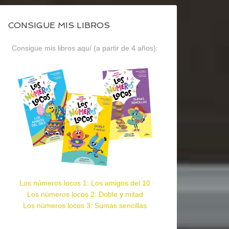
CONSIGUE MIS LIBROS
Consigue mis libros aquí (a partir de 4 años):
Los números locos 1: Los amigos del 10
Los números locos 2: Doble y mitad
Los números locos 3: Sumas sencillas