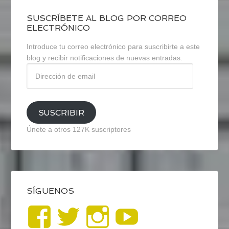
SUSCRÍBETE AL BLOG POR CORREO
ELECTRÓNICO
Introduce tu correo electrónico para suscribirte a este
blog y recibir notificaciones de nuevas entradas.
Dirección
de
email
SUSCRIBIR
Únete a otros 127K suscriptores
SÍGUENOS
Ver
Ver
Ver
YouTub