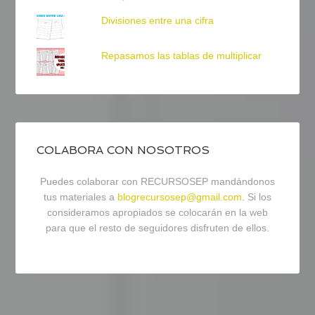
Divisiones entre una cifra
Repasamos las tablas de multiplicar
COLABORA CON NOSOTROS
Puedes colaborar con RECURSOSEP mandándonos
tus materiales a
blogrecursosep@gmail.com
. Si los
consideramos apropiados se colocarán en la web
para que el resto de seguidores disfruten de ellos.