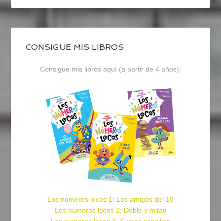
CONSIGUE MIS LIBROS
Consigue mis libros aquí (a partir de 4 años):
Los números locos 1: Los amigos del 10
Los números locos 2: Doble y mitad