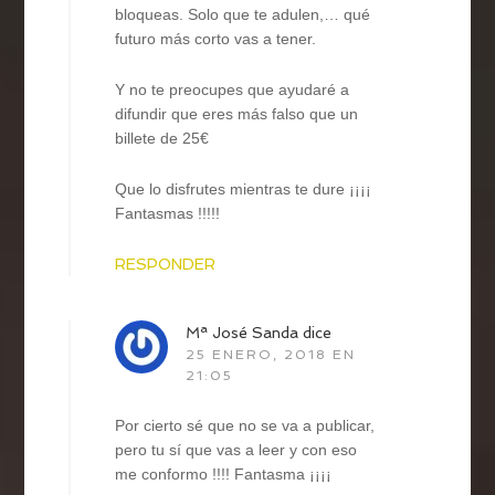
bloqueas. Solo que te adulen,… qué
futuro más corto vas a tener.
Y no te preocupes que ayudaré a
difundir que eres más falso que un
billete de 25€
Que lo disfrutes mientras te dure ¡¡¡¡
Fantasmas !!!!!
RESPONDER
Mª José Sanda
dice
25 ENERO, 2018 EN
21:05
Por cierto sé que no se va a publicar,
pero tu sí que vas a leer y con eso
me conformo !!!! Fantasma ¡¡¡¡