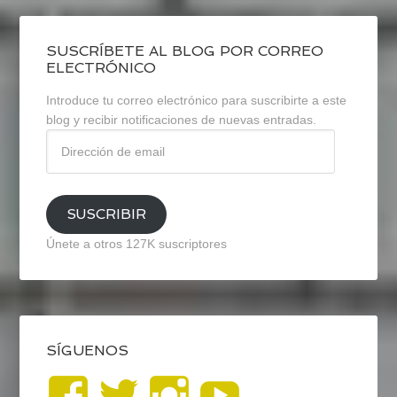
SUSCRÍBETE AL BLOG POR CORREO
ELECTRÓNICO
Introduce tu correo electrónico para suscribirte a este
blog y recibir notificaciones de nuevas entradas.
Dirección
de
email
SUSCRIBIR
Únete a otros 127K suscriptores
SÍGUENOS
Ver
Ver
Ver
YouTub