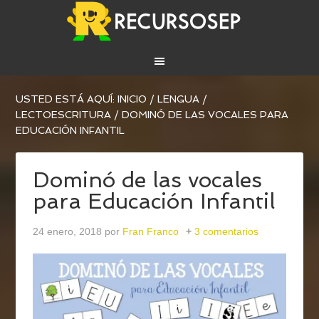
USTED ESTÁ AQUÍ:
INICIO
/
LENGUA
/
LECTOESCRITURA
/
DOMINÓ DE LAS VOCALES PARA
EDUCACIÓN INFANTIL
Dominó de las vocales
para Educación Infantil
24 enero, 2018
por
Fran Franco
3 comentarios