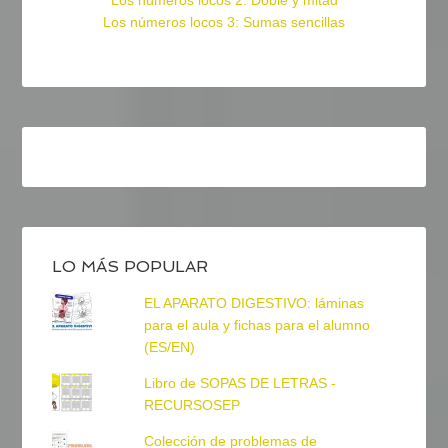
Los números locos 3: Sumas sencillas
LO MÁS POPULAR
EL APARATO DIGESTIVO: láminas
para el aula y fichas para el alumno
(ES/EN)
Libro de SOPAS DE LETRAS -
RECURSOSEP
Colección de problemas de