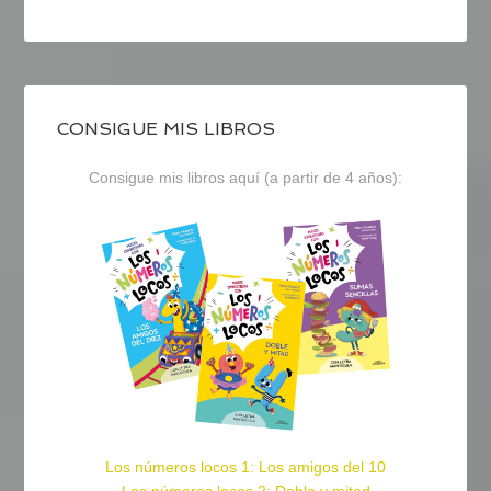
CONSIGUE MIS LIBROS
Consigue mis libros aquí (a partir de 4 años):
Los números locos 1: Los amigos del 10
Los números locos 2: Doble y mitad