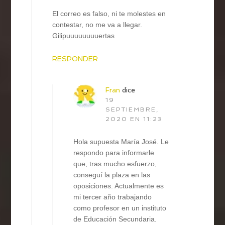
El correo es falso, ni te molestes en
contestar, no me va a llegar.
Gilipuuuuuuuuertas
RESPONDER
Fran
dice
19
SEPTIEMBRE,
2020 EN 11:23
Hola supuesta María José. Le
respondo para informarle
que, tras mucho esfuerzo,
conseguí la plaza en las
oposiciones. Actualmente es
mi tercer año trabajando
como profesor en un instituto
de Educación Secundaria.