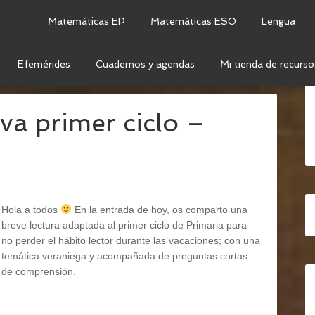
Matemáticas EP
Matemáticas ESO
Lengua
Efemérides
Cuadernos y agendas
Mi tienda de recurso
RANO
va primer ciclo –
Hola a todos
En la entrada de hoy, os comparto una
breve lectura adaptada al primer ciclo de Primaria para
no perder el hábito lector durante las vacaciones; con una
temática veraniega y acompañada de preguntas cortas
de comprensión.