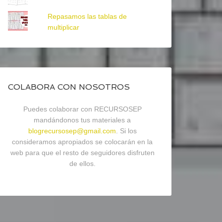
Repasamos las tablas de
multiplicar
COLABORA CON NOSOTROS
Puedes colaborar con RECURSOSEP
mandándonos tus materiales a
blogrecursosep@gmail.com
. Si los
consideramos apropiados se colocarán en la
web para que el resto de seguidores disfruten
de ellos.