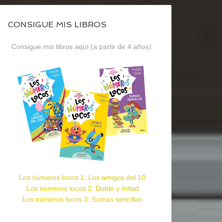
CONSIGUE MIS LIBROS
Consigue mis libros aquí (a partir de 4 años):
Los números locos 1: Los amigos del 10
Los números locos 2: Doble y mitad
Los números locos 3: Sumas sencillas