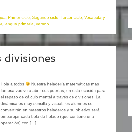
gua
,
Primer ciclo
,
Segundo ciclo
,
Tercer ciclo
,
Vocabulary
ar
,
lengua primaria
,
verano
s divisiones
Hola a todos
Nuestra heladería matemáticas más
famosa vuelve a abrir sus puertas; en esta ocasión para
el repaso de cálculo mental a través de divisiones. La
dinámica es muy sencilla y visual: los alumnos se
convertirán en maestros heladeros y su objetivo será
emparejar cada bola de helado (que contiene una
operación) con […]