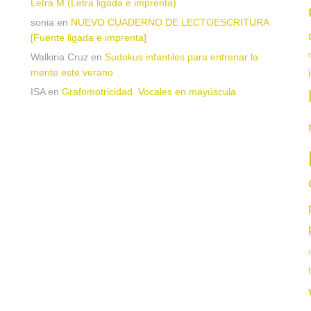
Letra M (Letra ligada e imprenta)
sonia
en
NUEVO CUADERNO DE LECTOESCRITURA
[Fuente ligada e imprenta]
Walkiria Cruz
en
Sudokus infantiles para entrenar la
mente este verano
ISA
en
Grafomotricidad. Vocales en mayúscula