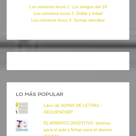
Los números locos 1: Los amigos del 10
Los números locos 2: Doble y mitad
Los números locos 3: Sumas sencillas
LO MÁS POPULAR
Libro de SOPAS DE LETRAS -
RECURSOSEP
EL APARATO DIGESTIVO: láminas
para el aula y fichas para el alumno