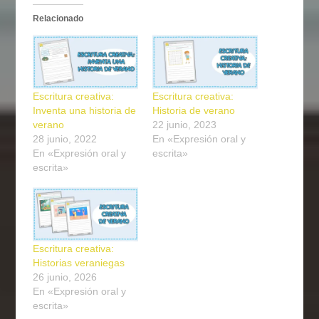
Relacionado
Escritura creativa:
Escritura creativa:
Inventa una historia de
Historia de verano
verano
22 junio, 2023
28 junio, 2022
En «Expresión oral y
En «Expresión oral y
escrita»
escrita»
Escritura creativa:
Historias veraniegas
26 junio, 2026
En «Expresión oral y
escrita»