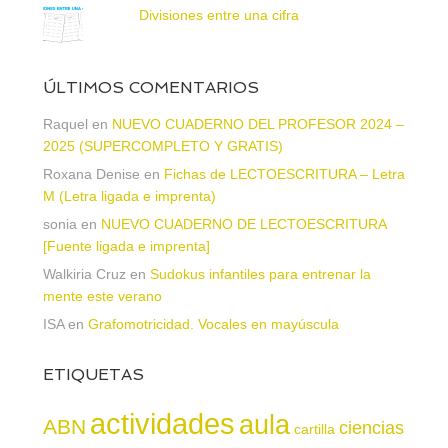
Divisiones entre una cifra
ÚLTIMOS COMENTARIOS
Raquel
en
NUEVO CUADERNO DEL PROFESOR 2024 –
2025 (SUPERCOMPLETO Y GRATIS)
Roxana Denise
en
Fichas de LECTOESCRITURA – Letra
M (Letra ligada e imprenta)
sonia
en
NUEVO CUADERNO DE LECTOESCRITURA
[Fuente ligada e imprenta]
Walkiria Cruz
en
Sudokus infantiles para entrenar la
mente este verano
ISA
en
Grafomotricidad. Vocales en mayúscula
ETIQUETAS
actividades
aula
ABN
ciencias
cartilla