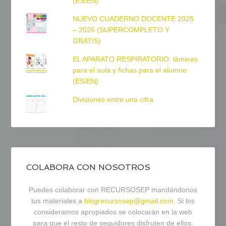
(ES/EN)
NUEVO CUADERNO DOCENTE 2025
– 2026 (SUPERCOMPLETO Y
GRATIS)
EL APARATO RESPIRATORIO: láminas
para el aula y fichas para el alumno
(ES/EN)
Divisiones entre una cifra
COLABORA CON NOSOTROS
Puedes colaborar con RECURSOSEP mandándonos
tus materiales a
blogrecursosep@gmail.com
. Si los
consideramos apropiados se colocarán en la web
para que el resto de seguidores disfruten de ellos.