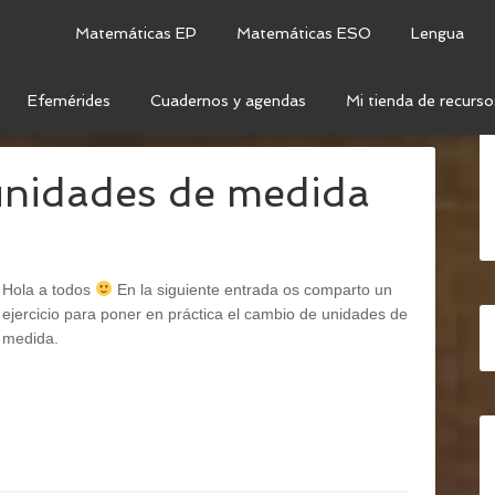
Matemáticas EP
Matemáticas ESO
Lengua
Efemérides
Cuadernos y agendas
Mi tienda de recurso
DADES DE MEDIDA
unidades de medida
Hola a todos
En la siguiente entrada os comparto un
ejercicio para poner en práctica el cambio de unidades de
medida.