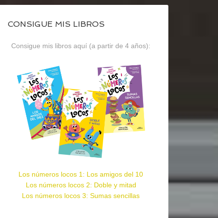
CONSIGUE MIS LIBROS
Consigue mis libros aquí (a partir de 4 años):
Los números locos 1: Los amigos del 10
Los números locos 2: Doble y mitad
Los números locos 3: Sumas sencillas