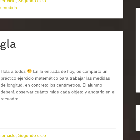
mer ciclo
,
Segundo ciclo
e medida
gla
Hola a todos
En la entrada de hoy, os comparto un
práctico ejercicio matemático para trabajar las medidas
de longitud, en concreto los centímetros. El alumno
deberá observar cuánto mide cada objeto y anotarlo en el
recuadro.
mer ciclo
,
Segundo ciclo