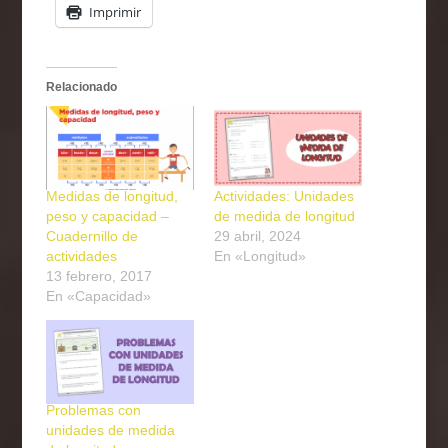
Imprimir
Relacionado
Medidas de longitud,
Actividades: Unidades
peso y capacidad –
de medida de longitud
Cuadernillo de
29 abril, 2024
actividades
En «Longitud»
13 febrero, 2017
En «Capacidad»
Problemas con
unidades de medida