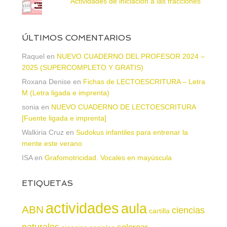
Actividades de iniciación a las fracciones
ÚLTIMOS COMENTARIOS
Raquel
en
NUEVO CUADERNO DEL PROFESOR 2024 –
2025 (SUPERCOMPLETO Y GRATIS)
Roxana Denise
en
Fichas de LECTOESCRITURA – Letra
M (Letra ligada e imprenta)
sonia
en
NUEVO CUADERNO DE LECTOESCRITURA
[Fuente ligada e imprenta]
Walkiria Cruz
en
Sudokus infantiles para entrenar la
mente este verano
ISA
en
Grafomotricidad. Vocales en mayúscula
ETIQUETAS
actividades
aula
ABN
ciencias
cartilla
naturales
colorear