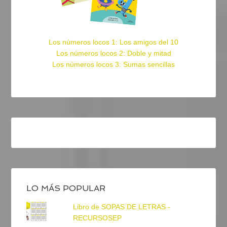
Los números locos 1: Los amigos del 10
Los números locos 2: Doble y mitad
Los números locos 3: Sumas sencillas
LO MÁS POPULAR
Libro de SOPAS DE LETRAS -
RECURSOSEP