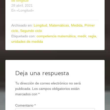
de longitud
28 abril, 2021
En «Longitud»
Archivado en:
Longitud
,
Matemáticas
,
Medida
,
Primer
ciclo
,
Segundo ciclo
Etiquetado con:
competencia matemática
,
medir
,
regla
,
unidades de medida
Deja una respuesta
Tu dirección de correo electrónico no será
publicada.
Los campos obligatorios están
marcados con
*
Comentario
*