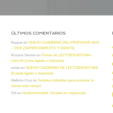
ÚLTIMOS COMENTARIOS
Raquel
en
NUEVO CUADERNO DEL PROFESOR 2024
– 2025 (SUPERCOMPLETO Y GRATIS)
Roxana Denise
en
Fichas de LECTOESCRITURA –
a
Letra M (Letra ligada e imprenta)
sonia
en
NUEVO CUADERNO DE LECTOESCRITURA
[Fuente ligada e imprenta]
Walkiria Cruz
en
Sudokus infantiles para entrenar la
mente este verano
ISA
en
Grafomotricidad. Vocales en mayúscula