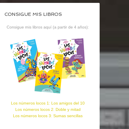
CONSIGUE MIS LIBROS
Consigue mis libros aquí (a partir de 4 años):
Los números locos 1: Los amigos del 10
Los números locos 2: Doble y mitad
Los números locos 3: Sumas sencillas