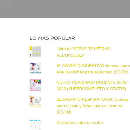
LO MÁS POPULAR
Libro de SOPAS DE LETRAS -
RECURSOSEP
EL APARATO DIGESTIVO: láminas par
el aula y fichas para el alumno (ES/EN)
NUEVO CUADERNO DOCENTE 2025 –
2026 (SUPERCOMPLETO Y GRATIS)
EL APARATO RESPIRATORIO: láminas
para el aula y fichas para el alumno
(ES/EN)
Divisiones entre una cifra