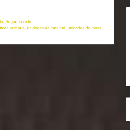
da
,
Segundo ciclo
icas primaria
,
unidades de longitud
,
unidades de masa
,