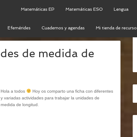
Matemáticas EP
Matemáticas ESO
Lengua
Efemérides
Cuadernos y agendas
Mi tienda de recurso
DADES DE LONGITUD
ades de medida de
Hola a todos
Hoy os comparto una ficha con diferentes
y variadas actividades para trabajar la unidades de
medida de longitud.