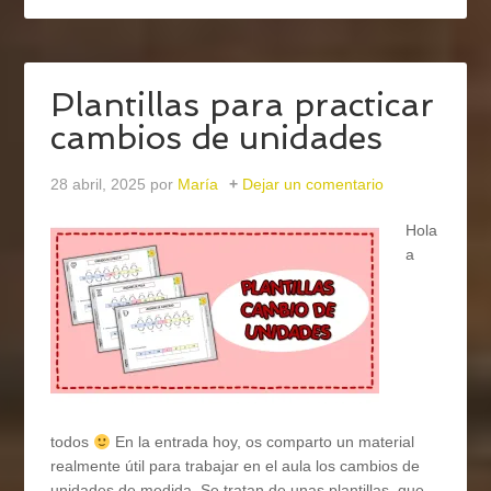
Plantillas para practicar
cambios de unidades
28 abril, 2025
por
María
Dejar un comentario
Hola
a
todos
En la entrada hoy, os comparto un material
realmente útil para trabajar en el aula los cambios de
unidades de medida. Se tratan de unas plantillas, que