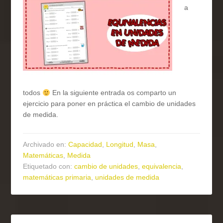
a
todos
En la siguiente entrada os comparto un
ejercicio para poner en práctica el cambio de unidades
de medida.
Archivado en:
Capacidad
,
Longitud
,
Masa
,
Matemáticas
,
Medida
Etiquetado con:
cambio de unidades
,
equivalencia
,
matemáticas primaria
,
unidades de medida