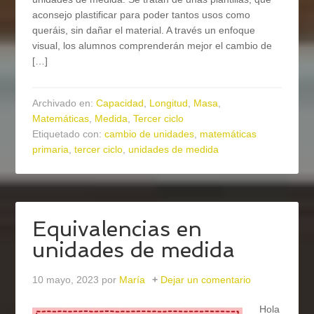
aconsejo plastificar para poder tantos usos como
queráis, sin dañar el material. A través un enfoque
visual, los alumnos comprenderán mejor el cambio de
[…]
Archivado en:
Capacidad
,
Longitud
,
Masa
,
Matemáticas
,
Medida
,
Tercer ciclo
Etiquetado con:
cambio de unidades
,
matemáticas
primaria
,
tercer ciclo
,
unidades de medida
Equivalencias en
unidades de medida
10 mayo, 2023
por
María
Dejar un comentario
Hola