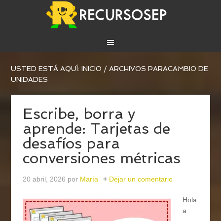
USTED ESTÁ AQUÍ:
INICIO
/
ARCHIVOS PARACAMBIO DE
UNIDADES
Escribe, borra y
aprende: Tarjetas de
desafíos para
conversiones métricas
20 abril, 2026
por
María
Dejar un comentario
Hola
a