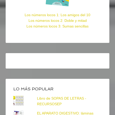
Los números locos 1: Los amigos del 10
Los números locos 2: Doble y mitad
Los números locos 3: Sumas sencillas
LO MÁS POPULAR
Libro de SOPAS DE LETRAS -
RECURSOSEP
EL APARATO DIGESTIVO: láminas