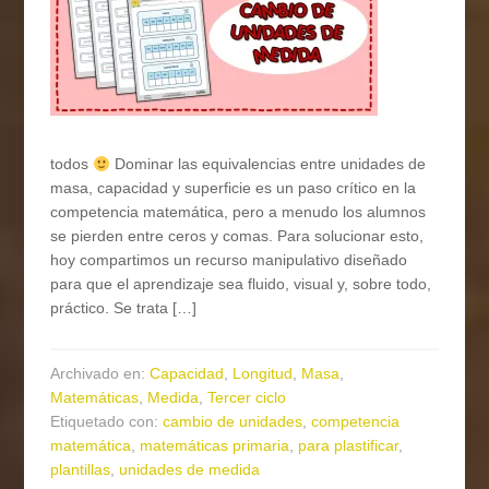
todos
Dominar las equivalencias entre unidades de
masa, capacidad y superficie es un paso crítico en la
competencia matemática, pero a menudo los alumnos
se pierden entre ceros y comas. Para solucionar esto,
hoy compartimos un recurso manipulativo diseñado
para que el aprendizaje sea fluido, visual y, sobre todo,
práctico. Se trata […]
Archivado en:
Capacidad
,
Longitud
,
Masa
,
Matemáticas
,
Medida
,
Tercer ciclo
Etiquetado con:
cambio de unidades
,
competencia
matemática
,
matemáticas primaria
,
para plastificar
,
plantillas
,
unidades de medida