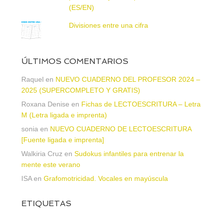
(ES/EN)
Divisiones entre una cifra
ÚLTIMOS COMENTARIOS
Raquel
en
NUEVO CUADERNO DEL PROFESOR 2024 –
2025 (SUPERCOMPLETO Y GRATIS)
Roxana Denise
en
Fichas de LECTOESCRITURA – Letra
M (Letra ligada e imprenta)
sonia
en
NUEVO CUADERNO DE LECTOESCRITURA
[Fuente ligada e imprenta]
Walkiria Cruz
en
Sudokus infantiles para entrenar la
mente este verano
ISA
en
Grafomotricidad. Vocales en mayúscula
ETIQUETAS