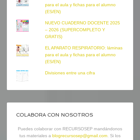
para el aula y fichas para el alumno
(ES/EN)
NUEVO CUADERNO DOCENTE 2025
– 2026 (SUPERCOMPLETO Y
GRATIS)
EL APARATO RESPIRATORIO: láminas
para el aula y fichas para el alumno
(ES/EN)
Divisiones entre una cifra
COLABORA CON NOSOTROS
Puedes colaborar con RECURSOSEP mandándonos
tus materiales a
blogrecursosep@gmail.com
. Si los