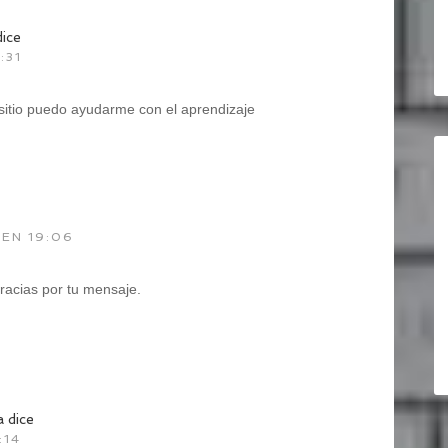
dice
:31
 sitio puedo ayudarme con el aprendizaje
EN 19:06
racias por tu mensaje.
a
dice
:14