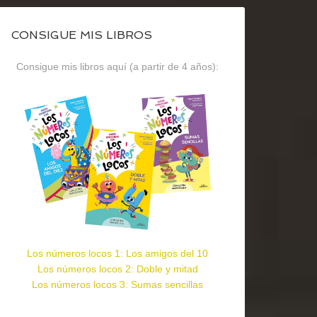
CONSIGUE MIS LIBROS
Consigue mis libros aquí (a partir de 4 años):
Los números locos 1: Los amigos del 10
Los números locos 2: Doble y mitad
Los números locos 3: Sumas sencillas