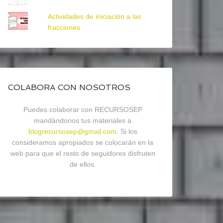
Actividades de iniciación a las
fracciones
COLABORA CON NOSOTROS
Puedes colaborar con RECURSOSEP
mandándonos tus materiales a
blogrecursosep@gmail.com
. Si los
consideramos apropiados se colocarán en la
web para que el resto de seguidores disfruten
de ellos.