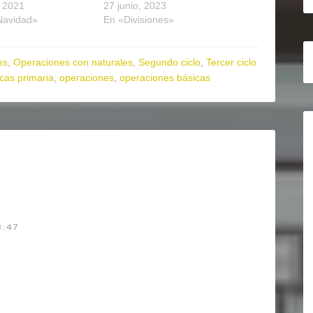
, 2021
27 junio, 2023
Navidad»
En «Divisiones»
es
,
Operaciones con naturales
,
Segundo ciclo
,
Tercer ciclo
cas primaria
,
operaciones
,
operaciones básicas
:47