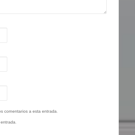
tes comentarios a esta entrada.
 entrada.