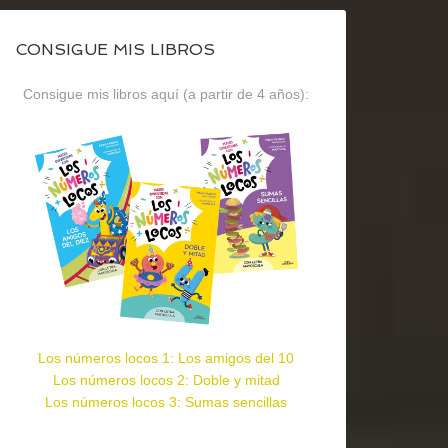
CONSIGUE MIS LIBROS
Consigue mis libros aquí (a partir de 4 años):
Los números locos 1: Los amigos del 10
Los números locos 2: Doble y mitad
Los números locos 3: Sumas sencillas