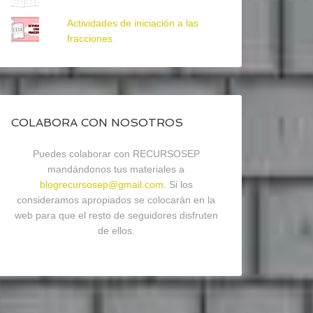
Actividades de iniciación a las
fracciones
COLABORA CON NOSOTROS
Puedes colaborar con RECURSOSEP
mandándonos tus materiales a
blogrecursosep@gmail.com
. Si los
consideramos apropiados se colocarán en la
web para que el resto de seguidores disfruten
de ellos.