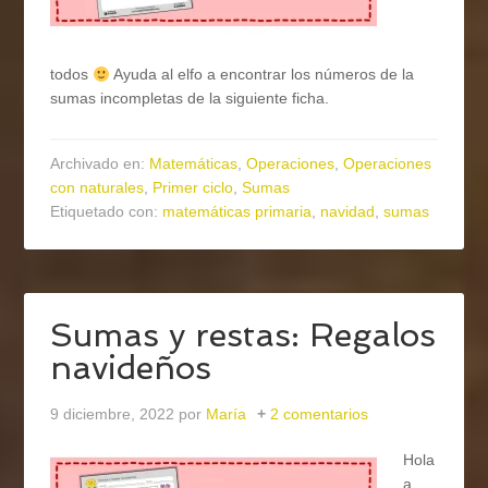
todos
Ayuda al elfo a encontrar los números de la
sumas incompletas de la siguiente ficha.
Archivado en:
Matemáticas
,
Operaciones
,
Operaciones
con naturales
,
Primer ciclo
,
Sumas
Etiquetado con:
matemáticas primaria
,
navidad
,
sumas
Sumas y restas: Regalos
navideños
9 diciembre, 2022
por
María
2 comentarios
Hola
a