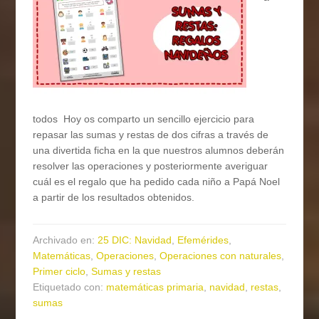
todos Hoy os comparto un sencillo ejercicio para
repasar las sumas y restas de dos cifras a través de
una divertida ficha en la que nuestros alumnos deberán
resolver las operaciones y posteriormente averiguar
cuál es el regalo que ha pedido cada niño a Papá Noel
a partir de los resultados obtenidos.
Archivado en:
25 DIC: Navidad
,
Efemérides
,
Matemáticas
,
Operaciones
,
Operaciones con naturales
,
Primer ciclo
,
Sumas y restas
Etiquetado con:
matemáticas primaria
,
navidad
,
restas
,
sumas