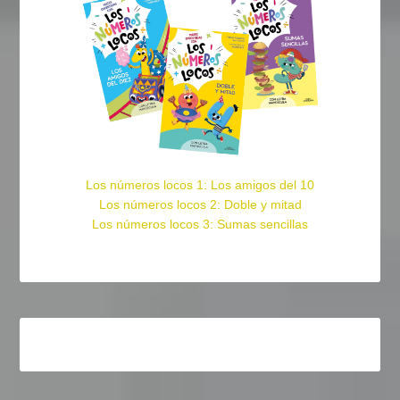
Los números locos 1: Los amigos del 10
Los números locos 2: Doble y mitad
Los números locos 3: Sumas sencillas