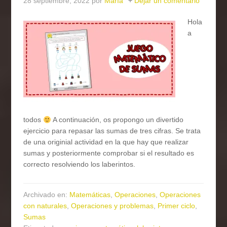
28 septiembre, 2022
por
María
Dejar un comentario
Hola
a
todos
A continuación, os propongo un divertido
ejercicio para repasar las sumas de tres cifras. Se trata
de una originial actividad en la que hay que realizar
sumas y posteriormente comprobar si el resultado es
correcto resolviendo los laberintos.
Archivado en:
Matemáticas
,
Operaciones
,
Operaciones
con naturales
,
Operaciones y problemas
,
Primer ciclo
,
Sumas