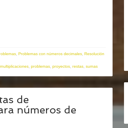
roblemas
,
Problemas con números decimales
,
Resolución
multiplicaciones
,
problemas
,
proyectos
,
restas
,
sumas
tas de
ara números de