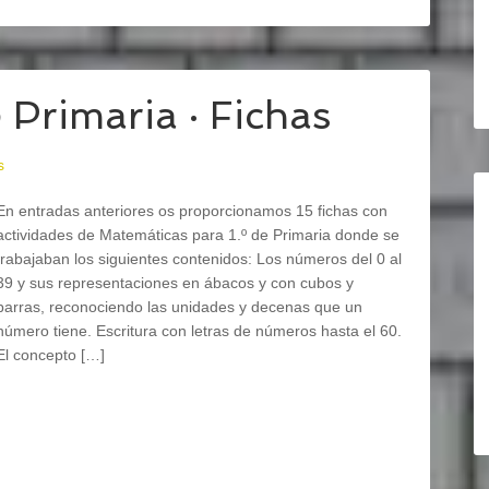
 Primaria · Fichas
s
En entradas anteriores os proporcionamos 15 fichas con
actividades de Matemáticas para 1.º de Primaria donde se
trabajaban los siguientes contenidos: Los números del 0 al
39 y sus representaciones en ábacos y con cubos y
barras, reconociendo las unidades y decenas que un
número tiene. Escritura con letras de números hasta el 60.
El concepto […]