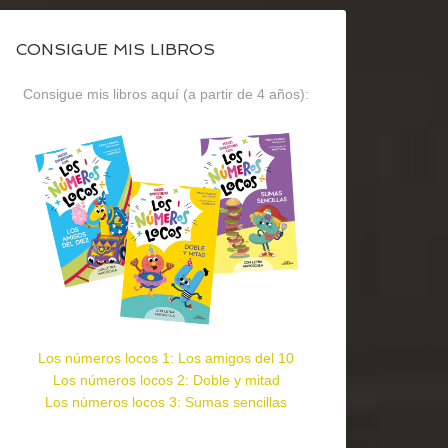
CONSIGUE MIS LIBROS
Consigue mis libros aquí (a partir de 4 años):
Los números locos 1: Los amigos del 10
Los números locos 2: Doble y mitad
Los números locos 3: Sumas sencillas