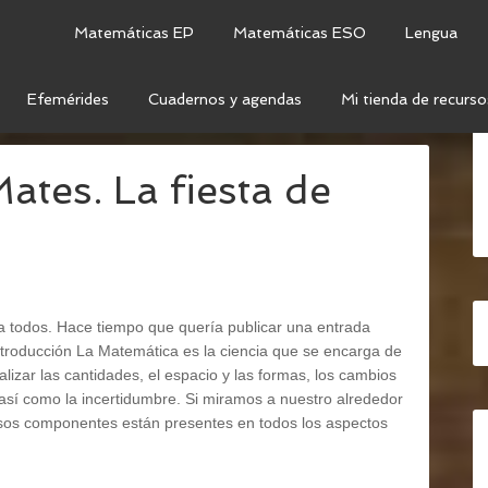
Matemáticas EP
Matemáticas ESO
Lengua
Efemérides
Cuadernos y agendas
Mi tienda de recurso
MAS
tes. La fiesta de
a todos. Hace tiempo que quería publicar una entrada
troducción La Matemática es la ciencia que se encarga de
nalizar las cantidades, el espacio y las formas, los cambios
 así como la incertidumbre. Si miramos a nuestro alrededor
os componentes están presentes en todos los aspectos