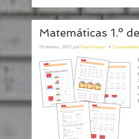
Matemáticas 1.º de
28 febrero, 2017
por
Fran Franco
3 comentario