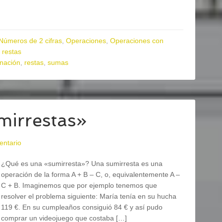
Números de 2 cifras
,
Operaciones
,
Operaciones con
 restas
nación
,
restas
,
sumas
irrestas»
entario
¿Qué es una «sumirresta»? Una sumirresta es una
operación de la forma A + B – C, o, equivalentemente A –
C + B. Imaginemos que por ejemplo tenemos que
resolver el problema siguiente: María tenía en su hucha
119 €. En su cumpleaños consiguió 84 € y así pudo
comprar un videojuego que costaba […]