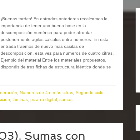
¡Buenas tardes! En entradas anteriores recalcamos la
importancia de tener una buena base en la
descomposición numérica para poder afrontar
posteriormente ágiles cálculos entre números. En esta
entrada traemos de nuevo más casitas de
descomposición, esta vez para números de cuatro cifras.
Ejemplo del material Entre los materiales propuestos,
disponéis de tres fichas de estructura idéntica donde se
meración
,
Números de 4 o más cifras
,
Segundo ciclo
ición
,
láminas
,
pizarra digital
,
sumas
/03). Sumas con