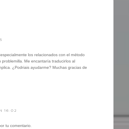
15
(especialmente los relacionados con el método
roblemilla. Me encantaría traducirlos al
mplica. ¿Podriais ayudarme? Muchas gracias de
N 16:02
por tu comentario.