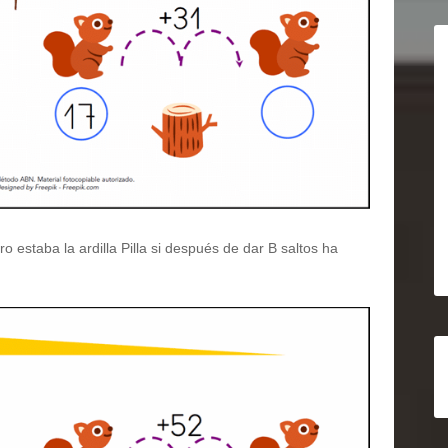
staba la ardilla Pilla si después de dar B saltos ha