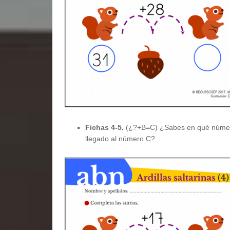
Fichas 4-5.
(¿?+B=C) ¿Sabes en qué número e
llegado al número C?