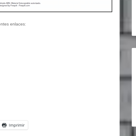
entes enlaces:
Imprimir