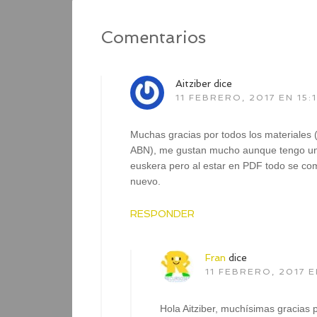
Comentarios
Aitziber
dice
11 FEBRERO, 2017 EN 15:
Muchas gracias por todos los materiales 
ABN), me gustan mucho aunque tengo un p
euskera pero al estar en PDF todo se co
nuevo.
RESPONDER
Fran
dice
11 FEBRERO, 2017 E
Hola Aitziber, muchísimas gracias 