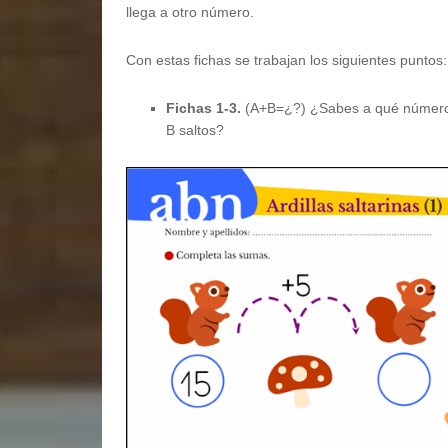
llega a otro número.
Con estas fichas se trabajan los siguientes puntos:
Fichas 1-3.
(A+B=¿?) ¿Sabes a qué número ll
B saltos?