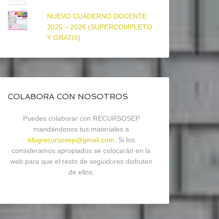
NUEVO CUADERNO DOCENTE
2025 – 2026 (SUPERCOMPLETO
Y GRATIS)
COLABORA CON NOSOTROS
Puedes colaborar con RECURSOSEP
mandándonos tus materiales a
blogrecursosep@gmail.com
. Si los
consideramos apropiados se colocarán en la
web para que el resto de seguidores disfruten
de ellos.