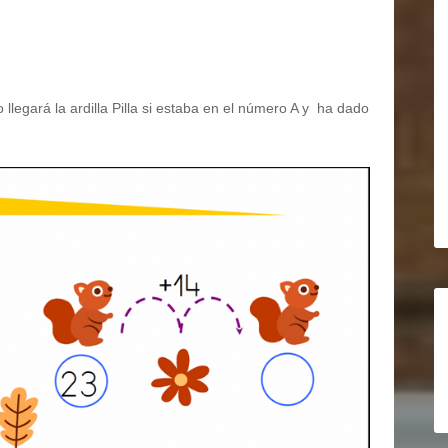
egará la ardilla Pilla si estaba en el número A y ha dado