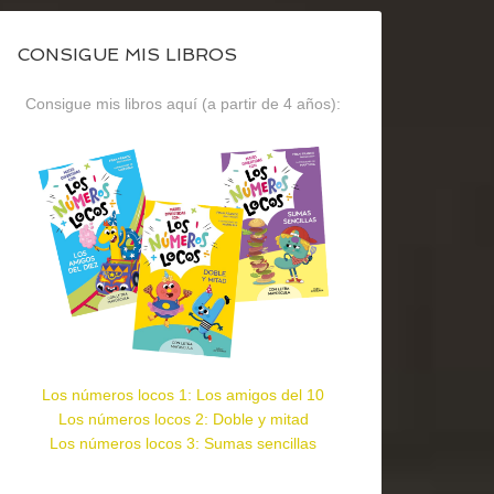
CONSIGUE MIS LIBROS
Consigue mis libros aquí (a partir de 4 años):
Los números locos 1: Los amigos del 10
Los números locos 2: Doble y mitad
Los números locos 3: Sumas sencillas