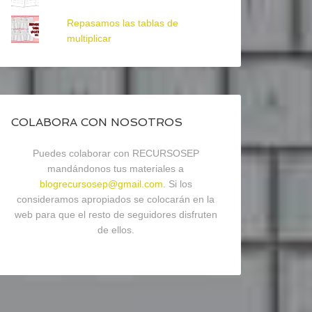
Repasamos las tablas de
multiplicar
COLABORA CON NOSOTROS
Puedes colaborar con RECURSOSEP
mandándonos tus materiales a
blogrecursosep@gmail.com
. Si los
consideramos apropiados se colocarán en la
web para que el resto de seguidores disfruten
de ellos.