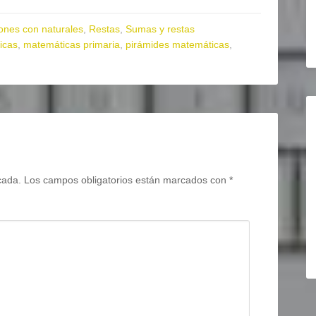
ones con naturales
,
Restas
,
Sumas y restas
icas
,
matemáticas primaria
,
pirámides matemáticas
,
cada.
Los campos obligatorios están marcados con
*