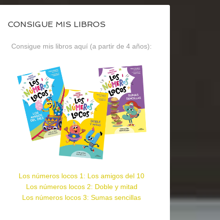
CONSIGUE MIS LIBROS
Consigue mis libros aquí (a partir de 4 años):
Los números locos 1: Los amigos del 10
Los números locos 2: Doble y mitad
Los números locos 3: Sumas sencillas