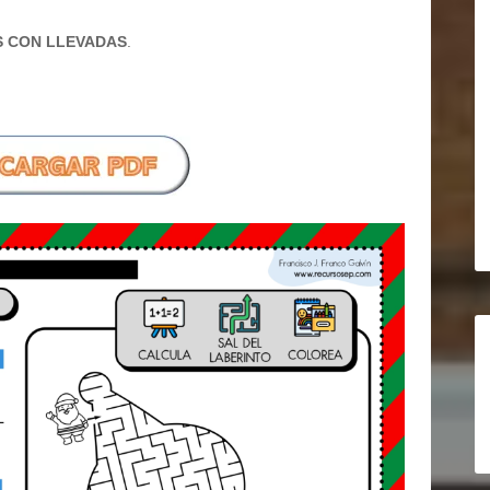
S CON LLEVADAS
.