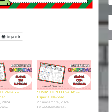
Imprimir
LLEVADAS –
SUMAS CON LLEVADAS –
idad
Especial Navidad
, 2024
27 noviembre, 2024
icas»
En «Matemáticas»