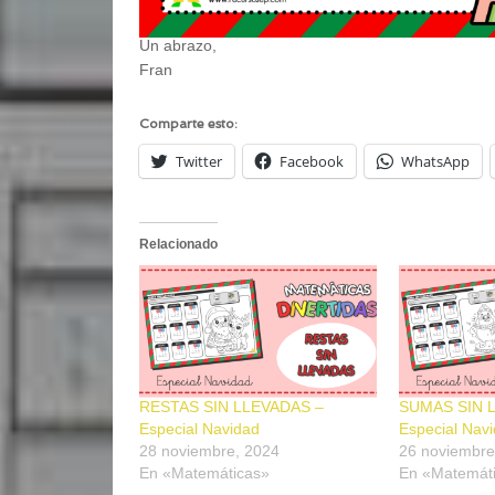
Un abrazo,
Fran
Comparte esto:
Twitter
Facebook
WhatsApp
Relacionado
RESTAS SIN LLEVADAS –
SUMAS SIN 
Especial Navidad
Especial Nav
28 noviembre, 2024
26 noviembre
En «Matemáticas»
En «Matemát