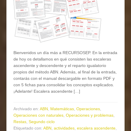
Bienvenidos un día más a RECURSOSEP. En la entrada
de hoy os detallamos en qué consisten las escaleras
ascendente y descendente y el reparto igualatorio
propios del método ABN. Además, al final de la entrada,
contarás con el manual descargable en formato PDF y
con 5 fichas para consolidar los conceptos explicados.
¡Adelante! Escalera ascendente […]
Archivado en:
ABN
,
Matemáticas
,
Operaciones
,
Operaciones con naturales
,
Operaciones y problemas
,
Restas
,
Segundo ciclo
Etiquetado con:
ABN
,
actividades
,
escalera ascendente
,