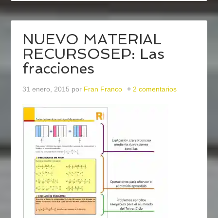
NUEVO MATERIAL
RECURSOSEP: Las
fracciones
31 enero, 2015
por
Fran Franco
2 comentarios