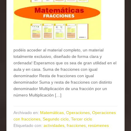
podéis acceder al material completo, un material
totalmente exclusivo, diseñado de forma clara y
ordenada! Esperamos que os sea de gran utilidad en el
aula y en casa. Suma de fracciones con igual
denominador Resta de fracciones con igual
denominador Suma y resta de fracciones con distinto
denominador Multiplicación de una fracción por un
número Multiplicación […]
Archivado en:
Matemáticas
,
Operaciones
,
Operaciones
con fracciones
,
Segundo ciclo
,
Tercer ciclo
Etiquetado con:
actividades
,
fracciones
,
resúmenes