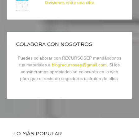
Divisiones entre una cifra
COLABORA CON NOSOTROS
Puedes colaborar con RECURSOSEP mandándonos
tus materiales a
blogrecursosep@gmail.com
. Si los
consideramos apropiados se colocarán en la web
para que el resto de seguidores disfruten de ellos.
LO MÁS POPULAR