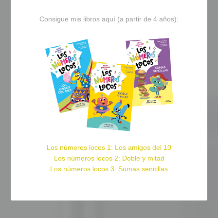
Consigue mis libros aquí (a partir de 4 años):
Los números locos 1: Los amigos del 10
Los números locos 2: Doble y mitad
Los números locos 3: Sumas sencillas