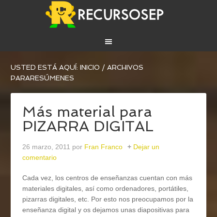
USTED ESTÁ AQUÍ:
INICIO
/
ARCHIVOS
PARARESÚMENES
Más material para
PIZARRA DIGITAL
26 marzo, 2011
por
Fran Franco
Dejar un
comentario
Cada vez, los centros de enseñanzas cuentan con más
materiales digitales, así como ordenadores, portátiles,
pizarras digitales, etc. Por esto nos preocupamos por la
enseñanza digital y os dejamos unas diapositivas para