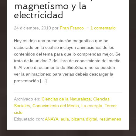
magnetismo y la
electricidad
24 diciembre, 2010
por
Fran Franco
1 comentario
Hoy os dejo una presentación meganífica que he
elaborado en la cual se incluyen animaciones de los
contenidos del tema para que lo comprendas mejor. Se
trata de la unidad 7 del libro de conocimiento del medio
6. Al verlo directamente de SlideShare no se pueden
ver la animaciones; para verlas debéis descargar la
presentación […]
Archivado en:
Ciencias de la Naturaleza
,
Ciencias
Sociales
,
Conocimiento del Medio
,
La energía
,
Tercer
ciclo
Etiquetado con:
ANAYA
,
aula
,
pizarra digital
,
resúmenes