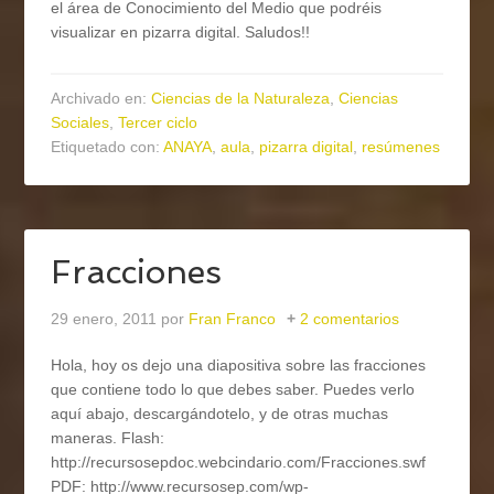
el área de Conocimiento del Medio que podréis
visualizar en pizarra digital. Saludos!!
Archivado en:
Ciencias de la Naturaleza
,
Ciencias
Sociales
,
Tercer ciclo
Etiquetado con:
ANAYA
,
aula
,
pizarra digital
,
resúmenes
Fracciones
29 enero, 2011
por
Fran Franco
2 comentarios
Hola, hoy os dejo una diapositiva sobre las fracciones
que contiene todo lo que debes saber. Puedes verlo
aquí abajo, descargándotelo, y de otras muchas
maneras. Flash:
http://recursosepdoc.webcindario.com/Fracciones.swf
PDF: http://www.recursosep.com/wp-