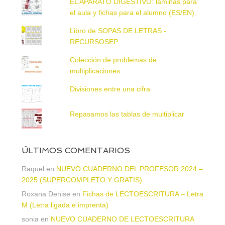
EL APARATO DIGESTIVO: láminas para
el aula y fichas para el alumno (ES/EN)
Libro de SOPAS DE LETRAS -
RECURSOSEP
Colección de problemas de
multiplicaciones
Divisiones entre una cifra
Repasamos las tablas de multiplicar
ÚLTIMOS COMENTARIOS
Raquel
en
NUEVO CUADERNO DEL PROFESOR 2024 –
2025 (SUPERCOMPLETO Y GRATIS)
Roxana Denise
en
Fichas de LECTOESCRITURA – Letra
M (Letra ligada e imprenta)
sonia
en
NUEVO CUADERNO DE LECTOESCRITURA