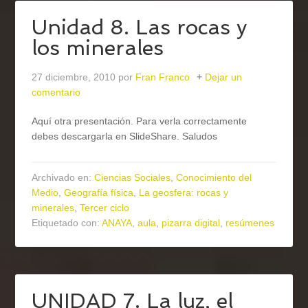
Unidad 8. Las rocas y
los minerales
27 diciembre, 2010
por
Fran Franco
Dejar un
comentario
Aquí otra presentación. Para verla correctamente
debes descargarla en SlideShare. Saludos
Archivado en:
Ciencias Sociales
,
Conocimiento del
Medio
,
Geografía física
,
La geosfera: rocas y
minerales
,
Tercer ciclo
Etiquetado con:
ANAYA
,
aula
,
pizarra digital
,
resúmenes
UNIDAD 7. La luz, el