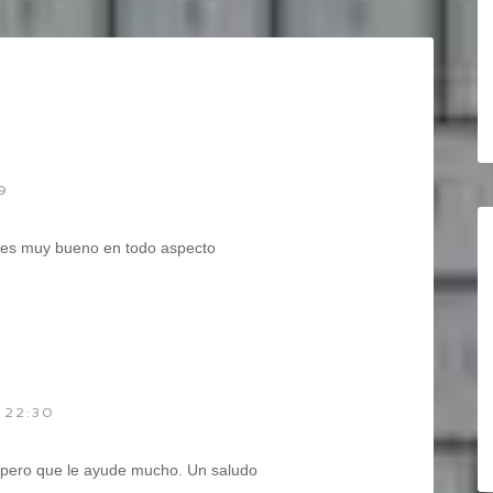
9
, es muy bueno en todo aspecto
 22:30
spero que le ayude mucho. Un saludo