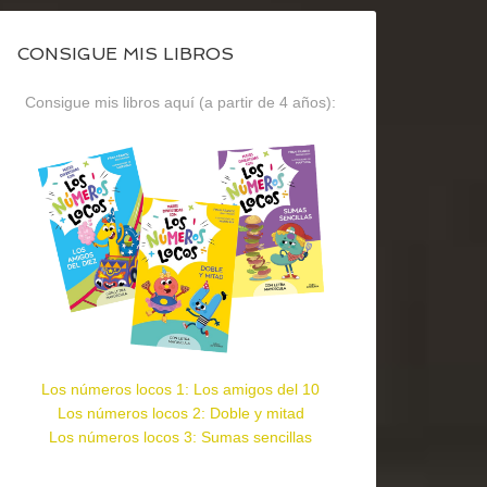
CONSIGUE MIS LIBROS
Consigue mis libros aquí (a partir de 4 años):
Los números locos 1: Los amigos del 10
Los números locos 2: Doble y mitad
Los números locos 3: Sumas sencillas