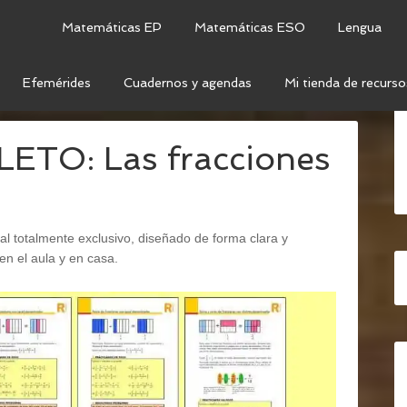
Matemáticas EP
Matemáticas ESO
Lengua
Efemérides
Cuadernos y agendas
Mi tienda de recurso
TERIAL COMPLETO: LAS FRACCIONES
TO: Las fracciones
al totalmente exclusivo, diseñado de forma clara y
n el aula y en casa.