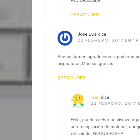
RECURSOSEP.
RESPONDER
Jose Luis
dice
22 FEBRERO, 2017 EN 19
Buenas tardes agradeceria si pudieran po
asignaturas.Muchas gracias.
RESPONDER
Fran
dice
22 FEBRERO, 2017 
Hola, puedes echar un vistazo aqu
una recopilación de material, aunq
Un saludo, RECURSOSEP.