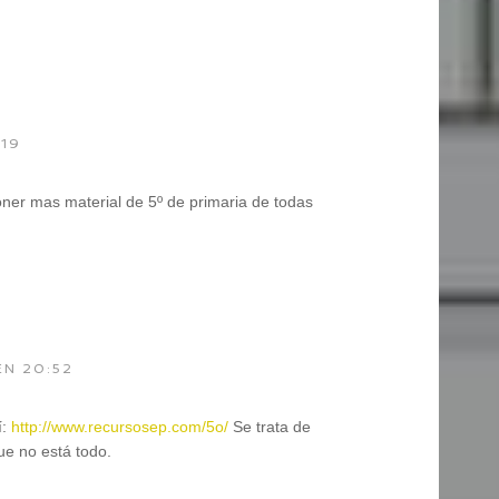
:19
ner mas material de 5º de primaria de todas
EN 20:52
í:
http://www.recursosep.com/5o/
Se trata de
ue no está todo.