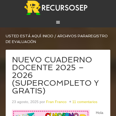
USTED ESTÁ AQUÍ:
INICIO
/
ARCHIVOS PARAREGISTRO
DE EVALUACIÓN
NUEVO CUADERNO
DOCENTE 2025 –
2026
(SUPERCOMPLETO Y
GRATIS)
23 agosto, 2025
por
Fran Franco
11 comentarios
Hola