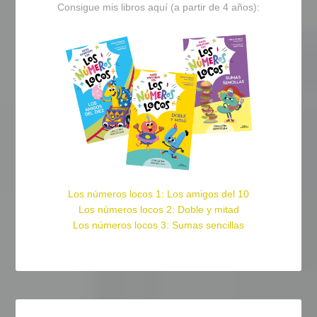
Consigue mis libros aquí (a partir de 4 años):
Los números locos 1: Los amigos del 10
Los números locos 2: Doble y mitad
Los números locos 3: Sumas sencillas