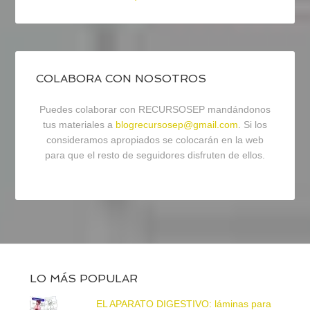
COLABORA CON NOSOTROS
Puedes colaborar con RECURSOSEP mandándonos
tus materiales a
blogrecursosep@gmail.com
. Si los
consideramos apropiados se colocarán en la web
para que el resto de seguidores disfruten de ellos.
LO MÁS POPULAR
EL APARATO DIGESTIVO: láminas para