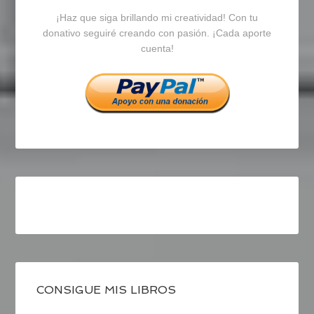
¡Haz que siga brillando mi creatividad! Con tu
en
en
en
donativo seguiré creando con pasión. ¡Cada aporte
cuenta!
Facebook
Twitter
Instagram
CONSIGUE MIS LIBROS