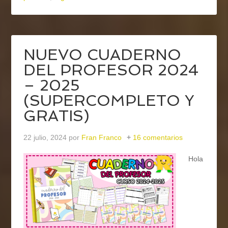
NUEVO CUADERNO
DEL PROFESOR 2024
– 2025
(SUPERCOMPLETO Y
GRATIS)
22 julio, 2024
por
Fran Franco
16 comentarios
Hola