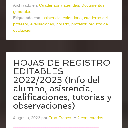
Archivado en:
Cuadernos y agendas
,
Documentos
generales
Etiquetado con:
asistencia
,
calendario
,
cuaderno del
profesor
,
evaluaciones
,
horario
,
profesor
,
registro de
evaluación
HOJAS DE REGISTRO
EDITABLES
2022/2023 (Info del
alumno, asistencia,
calificaciones, tutorías y
observaciones)
4 agosto, 2022
por
Fran Franco
2 comentarios