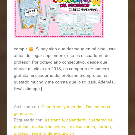
compis
. Si hay algo que destaque en mi blog justo
antes de llegar septiembre, eso es el cuaderno de
profesor. Por octavo año consecutivo, desde que
obtuve mi plaza en 2018, os comparto de manera
gratuita mi cuaderno del profesor. Siempre os ha
gustado mucho y me consta que lo utilizáis. Además,
lleváis tiempo […]
Archivado en:
Cuadernos y agendas
,
Documentos
generales
Etiquetado con:
asistencia
,
calendario
,
cuaderno del
profesor
,
evaluación criterial
,
evaluaciones
,
horario
,
profesor
,
registro de evaluación